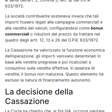
ai sensi dell’art. 2, comma 3, lett. a) del D.P.R.
633/1972.
La società contribuente sosteneva invece che tali
importi fossero legati alle campagne commerciali e
alla vendita dei veicoli, configurandosi come
bonus
commerciali
o riduzioni del prezzo da trattare nel
quadro degli artt. 12, 13 e 26 del D.P.R. 633/1972.
La Cassazione ha valorizzato la funzione economica
dell’operazione: gli importi venivano determinati in
base alle vendite pregresse e poi ricalcolati a
consuntivo sulle vendite effettive. In assenza di
vendite, il bonus non maturava. Questo elemento ha
escluso la natura di finanziamento autonomo.
La decisione della
Cassazione
La Corte ha chiarito che, ai fini IVA, occorre valutare