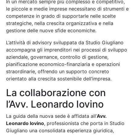
In un mercato sempre più complesso e competitivo,
le piccole e medie imprese necessitano di strumenti e
competenze in grado di supportarle nelle scelte
strategiche, nella crescita organizzativa e nella
gestione delle nuove sfide economiche.
L’attività di advisory sviluppata da Studio Giugliano
accompagna gli imprenditori nei processi di sviluppo
aziendale, governance, controllo di gestione,
pianificazione economico-finanziaria e operazioni
straordinarie, offrendo un supporto concreto
orientato alla crescita sostenibile dell’impresa.
La collaborazione con
l’Avv. Leonardo Iovino
La guida della nuova sede è affidata all’
Avv.
Leonardo Iovino
, professionista che porta in Studio
Giugliano una consolidata esperienza giuridica,