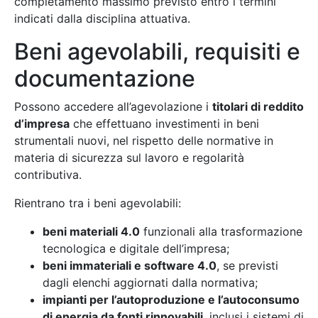
completamento massimo previsto entro i termini
indicati dalla disciplina attuativa.
Beni agevolabili, requisiti e
documentazione
Possono accedere all’agevolazione i
titolari di reddito
d’impresa
che effettuano investimenti in beni
strumentali nuovi, nel rispetto delle normative in
materia di sicurezza sul lavoro e regolarità
contributiva.
Rientrano tra i beni agevolabili:
beni materiali 4.0
funzionali alla trasformazione
tecnologica e digitale dell’impresa;
beni immateriali e software 4.0
, se previsti
dagli elenchi aggiornati dalla normativa;
impianti per l’autoproduzione e l’autoconsumo
di energia da fonti rinnovabili
, inclusi i sistemi di