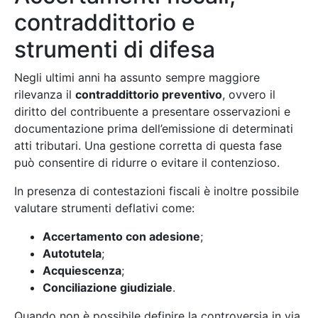
contraddittorio e
strumenti di difesa
Negli ultimi anni ha assunto sempre maggiore
rilevanza il
contraddittorio preventivo
, ovvero il
diritto del contribuente a presentare osservazioni e
documentazione prima dell’emissione di determinati
atti tributari. Una gestione corretta di questa fase
può consentire di ridurre o evitare il contenzioso.
In presenza di contestazioni fiscali è inoltre possibile
valutare strumenti deflativi come:
Accertamento con adesione
;
Autotutela
;
Acquiescenza
;
Conciliazione giudiziale
.
Quando non è possibile definire la controversia in via