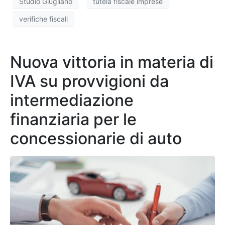
Studio Giugliano
tutela fiscale imprese
verifiche fiscali
Nuova vittoria in materia di
IVA su provvigioni da
intermediazione
finanziaria per le
concessionarie di auto