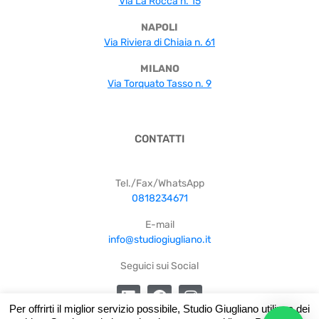
Via La Rocca n. 15
NAPOLI
Via Riviera di Chiaia n. 61
MILANO
Via Torquato Tasso n. 9
CONTATTI
Tel./Fax/WhatsApp
0818234671
E-mail
info@studiogiugliano.it
Seguici sui Social
Per offrirti il miglior servizio possibile, Studio Giugliano utilizza dei