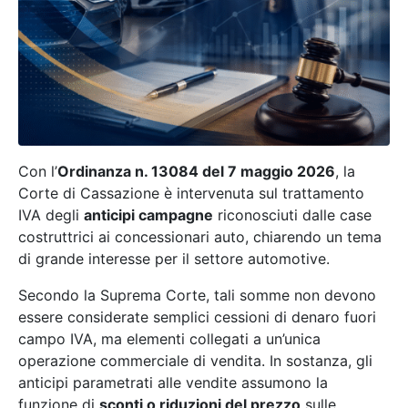
Con l’
Ordinanza n. 13084 del 7 maggio 2026
, la
Corte di Cassazione è intervenuta sul trattamento
IVA degli
anticipi campagne
riconosciuti dalle case
costruttrici ai concessionari auto, chiarendo un tema
di grande interesse per il settore automotive.
Secondo la Suprema Corte, tali somme non devono
essere considerate semplici cessioni di denaro fuori
campo IVA, ma elementi collegati a un’unica
operazione commerciale di vendita. In sostanza, gli
anticipi parametrati alle vendite assumono la
funzione di
sconti o riduzioni del prezzo
sulle