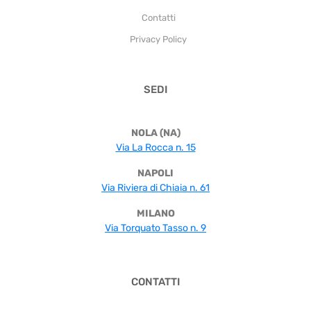
Contatti
Privacy Policy
SEDI
NOLA (NA)
Via La Rocca n. 15
NAPOLI
Via Riviera di Chiaia n. 61
MILANO
Via Torquato Tasso n. 9
CONTATTI