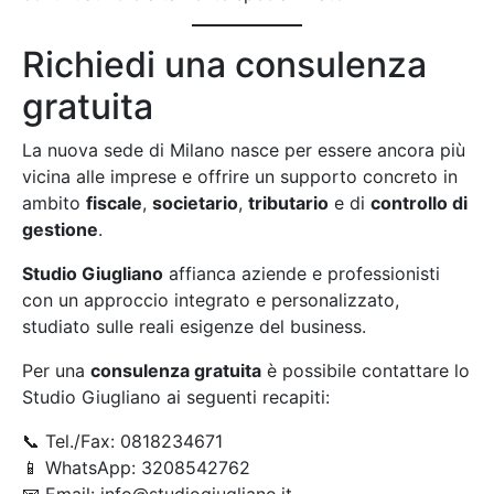
Richiedi una consulenza
gratuita
La nuova sede di Milano nasce per essere ancora più
vicina alle imprese e offrire un supporto concreto in
ambito
fiscale
,
societario
,
tributario
e di
controllo di
gestione
.
Studio Giugliano
affianca aziende e professionisti
con un approccio integrato e personalizzato,
studiato sulle reali esigenze del business.
Per una
consulenza gratuita
è possibile contattare lo
Studio Giugliano ai seguenti recapiti:
📞 Tel./Fax: 0818234671
📱 WhatsApp: 3208542762
📧 Email: info@studiogiugliano.it