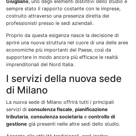
Giugliano
, uno degli elementi distintivi dello studio è
sempre stato il rapporto costante con le imprese,
costruito attraverso una presenza diretta dei
professionisti presso le sedi aziendali.
Proprio da questa esigenza nasce la decisione di
aprire una nuova struttura nel cuore di una delle aree
economiche più importanti del Paese, così da
supportare in modo ancora più efficace le realtà
imprenditoriali del Nord Italia.
I servizi della nuova sede
di Milano
La nuova sede di Milano offrirà tutti i principali
servizi di
consulenza fiscale
,
pianificazione
tributaria
,
consulenza societaria
e
controllo di
gestione
già presenti nelle altre sedi dello studio.
Accanto alle attività tradizionali, sarà inoltre