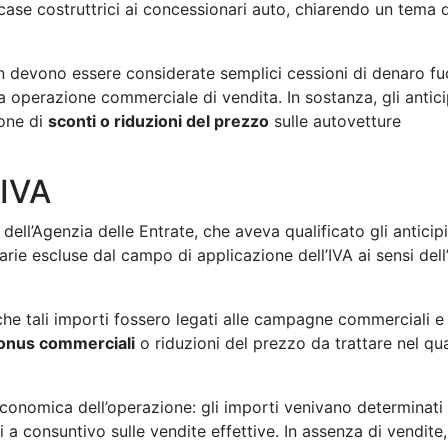
case costruttrici ai concessionari auto, chiarendo un tema d
devono essere considerate semplici cessioni di denaro fu
 operazione commerciale di vendita. In sostanza, gli antici
ione di
sconti o riduzioni del prezzo
sulle autovetture
 IVA
ll’Agenzia delle Entrate, che aveva qualificato gli anticipi
e escluse dal campo di applicazione dell’IVA ai sensi dell’
he tali importi fossero legati alle campagne commerciali e 
onus commerciali
o riduzioni del prezzo da trattare nel qu
conomica dell’operazione: gli importi venivano determinati 
 a consuntivo sulle vendite effettive. In assenza di vendite, 