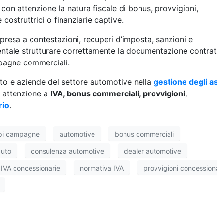
con attenzione la natura fiscale di bonus, provvigioni,
ostruttrici o finanziarie captive.
presa a contestazioni, recuperi d’imposta, sanzioni e
entale strutturare correttamente la documentazione contrat
mpagne commerciali.
to e aziende del settore automotive nella
gestione degli as
e attenzione a
IVA, bonus commerciali, provvigioni,
rio
.
ipi campagne
automotive
bonus commerciali
auto
consulenza automotive
dealer automotive
IVA concessionarie
normativa IVA
provvigioni concessiona