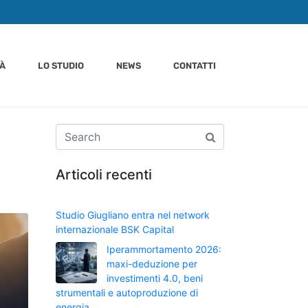
TÀ
LO STUDIO
NEWS
CONTATTI
Articoli recenti
Studio Giugliano entra nel network
internazionale BSK Capital
Iperammortamento 2026:
maxi-deduzione per
investimenti 4.0, beni
strumentali e autoproduzione di
energia