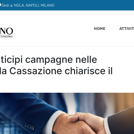
Sedi a: NOLA, NAPOLI, MILANO
HOME
ATTIVI
nticipi campagne nelle
la Cassazione chiarisce il