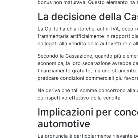
bonus non maturava. Questo elemento ha e
La decisione della C
La Corte ha chiarito che, ai fini IVA, occo
frammentarla artificialmente in rapporti dis
collegati alla vendita delle autovetture e a
Secondo la Cassazione, quando più element
economica, la loro separazione avrebbe cara
finanziamento gratuito, ma uno strumento p
praticare condizioni commerciali più favore
Ne deriva che tali somme concorrono alla 
corrispettivo effettivo della vendita.
Implicazioni per conc
automotive
La pronuncia è particolarmente rilevante p