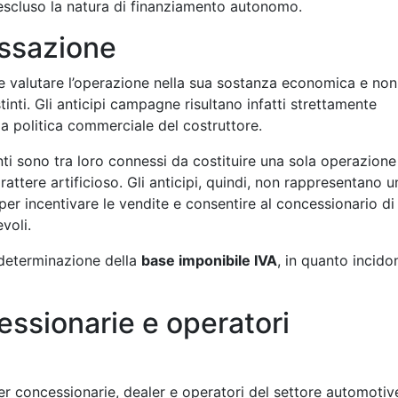
scluso la natura di finanziamento autonomo.
assazione
rre valutare l’operazione nella sua sostanza economica e non
tinti. Gli anticipi campagne risultano infatti strettamente
lla politica commerciale del costruttore.
i sono tra loro connessi da costituire una sola operazione
ttere artificioso. Gli anticipi, quindi, non rappresentano u
er incentivare le vendite e consentire al concessionario di
voli.
determinazione della
base imponibile IVA
, in quanto incido
essionarie e operatori
er concessionarie, dealer e operatori del settore automotiv