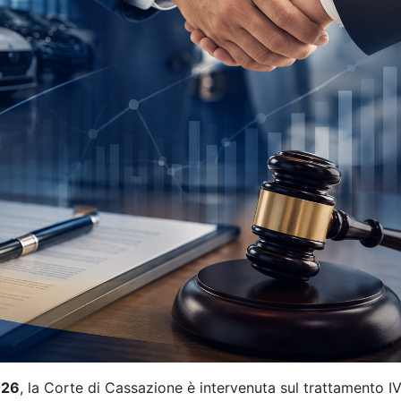
026
, la Corte di Cassazione è intervenuta sul trattamento I