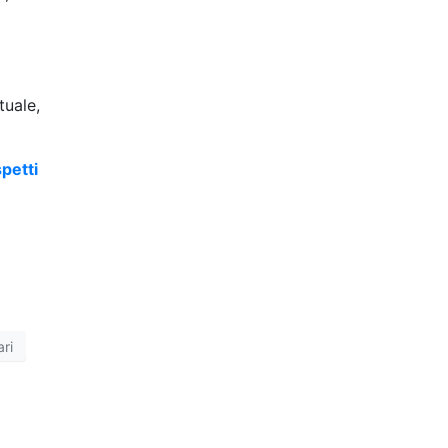
tuale,
petti
ri