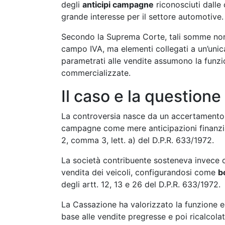
degli
anticipi campagne
riconosciuti dalle 
grande interesse per il settore automotive.
Secondo la Suprema Corte, tali somme non 
campo IVA, ma elementi collegati a un’unica
parametrati alle vendite assumono la funz
commercializzate.
Il caso e la questione
La controversia nasce da un accertamento de
campagne come mere anticipazioni finanziari
2, comma 3, lett. a) del D.P.R. 633/1972.
La società contribuente sosteneva invece c
vendita dei veicoli, configurandosi come
b
degli artt. 12, 13 e 26 del D.P.R. 633/1972.
La Cassazione ha valorizzato la funzione e
base alle vendite pregresse e poi ricalcolati