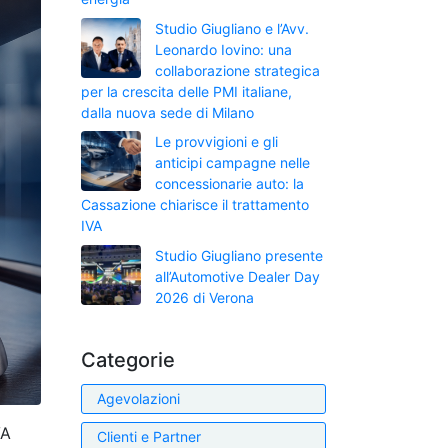
Studio Giugliano e l’Avv.
Leonardo Iovino: una
collaborazione strategica
per la crescita delle PMI italiane,
dalla nuova sede di Milano
Le provvigioni e gli
anticipi campagne nelle
concessionarie auto: la
Cassazione chiarisce il trattamento
IVA
Studio Giugliano presente
all’Automotive Dealer Day
2026 di Verona
Categorie
Agevolazioni
VA
Clienti e Partner