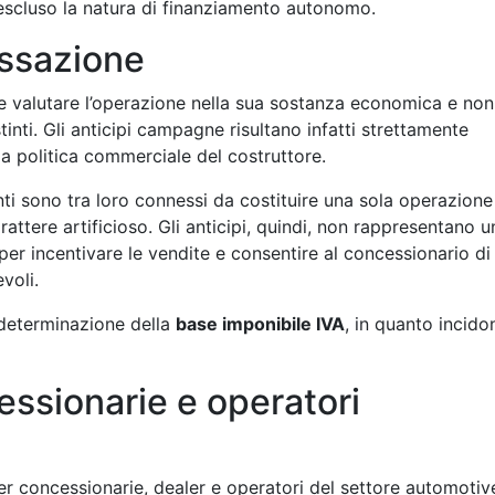
scluso la natura di finanziamento autonomo.
assazione
rre valutare l’operazione nella sua sostanza economica e non
tinti. Gli anticipi campagne risultano infatti strettamente
lla politica commerciale del costruttore.
i sono tra loro connessi da costituire una sola operazione
ttere artificioso. Gli anticipi, quindi, non rappresentano u
er incentivare le vendite e consentire al concessionario di
voli.
determinazione della
base imponibile IVA
, in quanto incido
essionarie e operatori
er concessionarie, dealer e operatori del settore automotiv