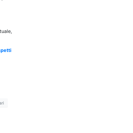
tuale,
petti
ri