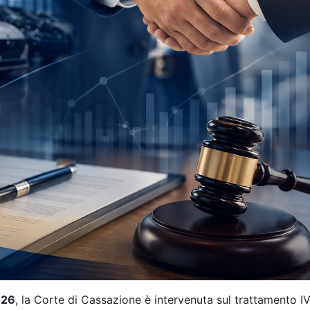
026
, la Corte di Cassazione è intervenuta sul trattamento I