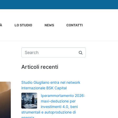
TÀ
LO STUDIO
NEWS
CONTATTI
Articoli recenti
Studio Giugliano entra nel network
internazionale BSK Capital
Iperammortamento 2026:
maxi-deduzione per
investimenti 4.0, beni
strumentali e autoproduzione di
energia