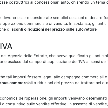
case costruttrici ai concessionari auto, chiarendo un tema d
devono essere considerate semplici cessioni di denaro fu
 operazione commerciale di vendita. In sostanza, gli antici
ione di
sconti o riduzioni del prezzo
sulle autovetture
 IVA
ll’Agenzia delle Entrate, che aveva qualificato gli anticipi
e escluse dal campo di applicazione dell’IVA ai sensi dell’
he tali importi fossero legati alle campagne commerciali e 
onus commerciali
o riduzioni del prezzo da trattare nel qu
conomica dell’operazione: gli importi venivano determinati 
 a consuntivo sulle vendite effettive. In assenza di vendite, 