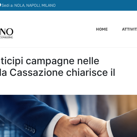
Sedi a: NOLA, NAPOLI, MILANO
HOME
ATTIVI
nticipi campagne nelle
la Cassazione chiarisce il