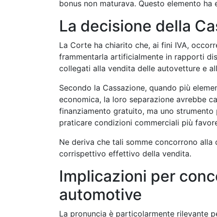
bonus non maturava. Questo elemento ha e
La decisione della C
La Corte ha chiarito che, ai fini IVA, occo
frammentarla artificialmente in rapporti dis
collegati alla vendita delle autovetture e a
Secondo la Cassazione, quando più element
economica, la loro separazione avrebbe cara
finanziamento gratuito, ma uno strumento p
praticare condizioni commerciali più favore
Ne deriva che tali somme concorrono alla 
corrispettivo effettivo della vendita.
Implicazioni per conc
automotive
La pronuncia è particolarmente rilevante p