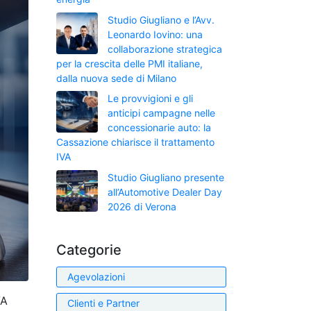
Studio Giugliano e l’Avv.
Leonardo Iovino: una
collaborazione strategica
per la crescita delle PMI italiane,
dalla nuova sede di Milano
Le provvigioni e gli
anticipi campagne nelle
concessionarie auto: la
Cassazione chiarisce il trattamento
IVA
Studio Giugliano presente
all’Automotive Dealer Day
2026 di Verona
Categorie
Agevolazioni
VA
Clienti e Partner