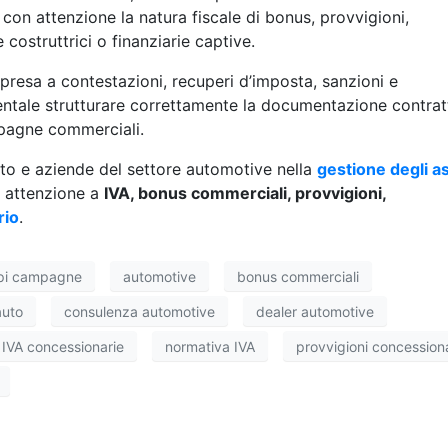
con attenzione la natura fiscale di bonus, provvigioni,
ostruttrici o finanziarie captive.
presa a contestazioni, recuperi d’imposta, sanzioni e
entale strutturare correttamente la documentazione contrat
mpagne commerciali.
to e aziende del settore automotive nella
gestione degli as
e attenzione a
IVA, bonus commerciali, provvigioni,
rio
.
ipi campagne
automotive
bonus commerciali
auto
consulenza automotive
dealer automotive
IVA concessionarie
normativa IVA
provvigioni concessiona