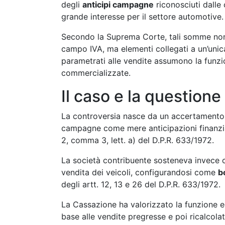
degli
anticipi campagne
riconosciuti dalle 
grande interesse per il settore automotive.
Secondo la Suprema Corte, tali somme non 
campo IVA, ma elementi collegati a un’unica
parametrati alle vendite assumono la funz
commercializzate.
Il caso e la questione
La controversia nasce da un accertamento de
campagne come mere anticipazioni finanziari
2, comma 3, lett. a) del D.P.R. 633/1972.
La società contribuente sosteneva invece c
vendita dei veicoli, configurandosi come
b
degli artt. 12, 13 e 26 del D.P.R. 633/1972.
La Cassazione ha valorizzato la funzione e
base alle vendite pregresse e poi ricalcolati