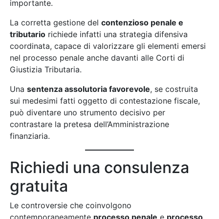
importante.
La corretta gestione del
contenzioso penale e
tributario
richiede infatti una strategia difensiva
coordinata, capace di valorizzare gli elementi emersi
nel processo penale anche davanti alle Corti di
Giustizia Tributaria.
Una
sentenza assolutoria favorevole
, se costruita
sui medesimi fatti oggetto di contestazione fiscale,
può diventare uno strumento decisivo per
contrastare la pretesa dell’Amministrazione
finanziaria.
Richiedi una consulenza
gratuita
Le controversie che coinvolgono
contemporaneamente
processo penale
e
processo