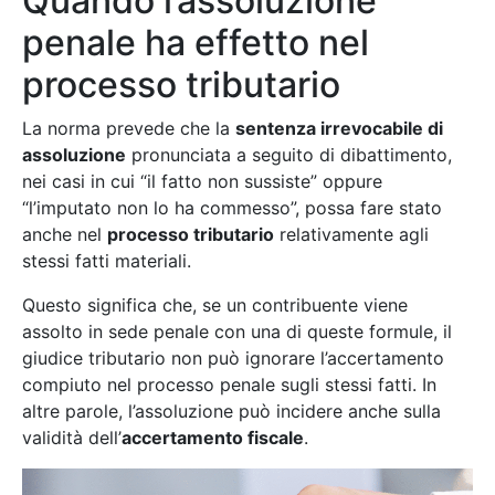
Quando l’assoluzione
penale ha effetto nel
processo tributario
La norma prevede che la
sentenza irrevocabile di
assoluzione
pronunciata a seguito di dibattimento,
nei casi in cui “il fatto non sussiste” oppure
“l’imputato non lo ha commesso”, possa fare stato
anche nel
processo tributario
relativamente agli
stessi fatti materiali.
Questo significa che, se un contribuente viene
assolto in sede penale con una di queste formule, il
giudice tributario non può ignorare l’accertamento
compiuto nel processo penale sugli stessi fatti. In
altre parole, l’assoluzione può incidere anche sulla
validità dell’
accertamento fiscale
.