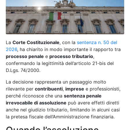
La
Corte Costituzionale
, con la
sentenza n. 50 del
2026
, ha chiarito in modo importante il rapporto tra
processo penale
e
processo tributario
,
confermando la legittimità dell’articolo 21-bis del
D.Lgs. 74/2000.
La decisione rappresenta un passaggio molto
rilevante per
contribuenti
,
imprese
e professionisti,
perché riconosce che una
sentenza penale
irrevocabile di assoluzione
può avere effetti diretti
anche nel giudizio tributario, limitando in alcuni casi
la pretesa fiscale dell’Amministrazione finanziaria.