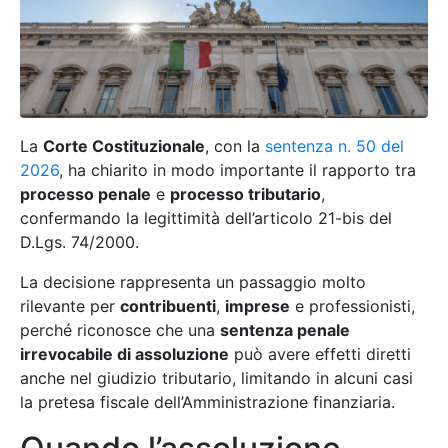
La
Corte Costituzionale
, con la
sentenza n. 50 del
2026
, ha chiarito in modo importante il rapporto tra
processo penale
e
processo tributario
,
confermando la legittimità dell’articolo 21-bis del
D.Lgs. 74/2000.
La decisione rappresenta un passaggio molto
rilevante per
contribuenti
,
imprese
e professionisti,
perché riconosce che una
sentenza penale
irrevocabile di assoluzione
può avere effetti diretti
anche nel giudizio tributario, limitando in alcuni casi
la pretesa fiscale dell’Amministrazione finanziaria.