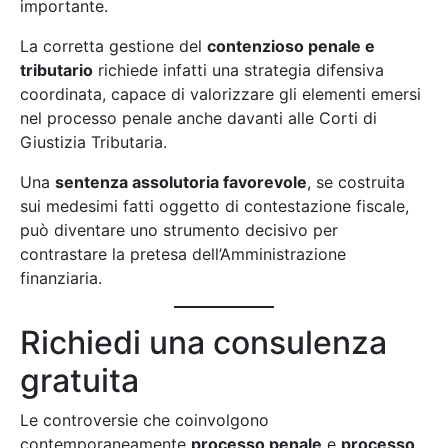
importante.
La corretta gestione del
contenzioso penale e
tributario
richiede infatti una strategia difensiva
coordinata, capace di valorizzare gli elementi emersi
nel processo penale anche davanti alle Corti di
Giustizia Tributaria.
Una
sentenza assolutoria favorevole
, se costruita
sui medesimi fatti oggetto di contestazione fiscale,
può diventare uno strumento decisivo per
contrastare la pretesa dell’Amministrazione
finanziaria.
Richiedi una consulenza
gratuita
Le controversie che coinvolgono
contemporaneamente
processo penale
e
processo