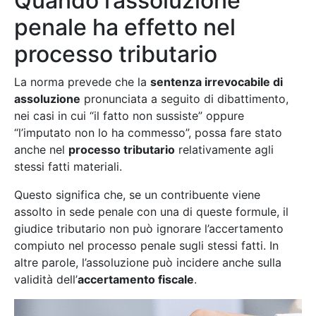
Quando l’assoluzione
penale ha effetto nel
processo tributario
La norma prevede che la
sentenza irrevocabile di
assoluzione
pronunciata a seguito di dibattimento,
nei casi in cui “il fatto non sussiste” oppure
“l’imputato non lo ha commesso”, possa fare stato
anche nel
processo tributario
relativamente agli
stessi fatti materiali.
Questo significa che, se un contribuente viene
assolto in sede penale con una di queste formule, il
giudice tributario non può ignorare l’accertamento
compiuto nel processo penale sugli stessi fatti. In
altre parole, l’assoluzione può incidere anche sulla
validità dell’
accertamento fiscale
.