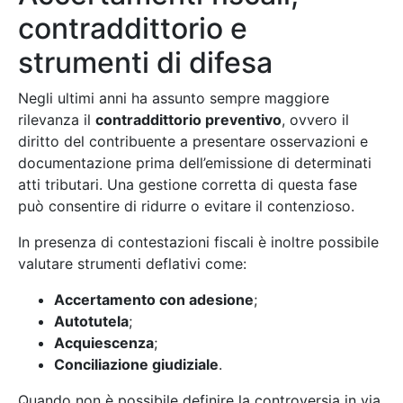
contraddittorio e
strumenti di difesa
Negli ultimi anni ha assunto sempre maggiore
rilevanza il
contraddittorio preventivo
, ovvero il
diritto del contribuente a presentare osservazioni e
documentazione prima dell’emissione di determinati
atti tributari. Una gestione corretta di questa fase
può consentire di ridurre o evitare il contenzioso.
In presenza di contestazioni fiscali è inoltre possibile
valutare strumenti deflativi come:
Accertamento con adesione
;
Autotutela
;
Acquiescenza
;
Conciliazione giudiziale
.
Quando non è possibile definire la controversia in via