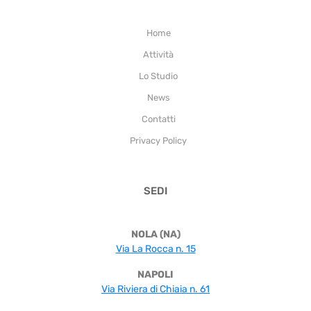
Home
Attività
Lo Studio
News
Contatti
Privacy Policy
SEDI
NOLA (NA)
Via La Rocca n. 15
NAPOLI
Via Riviera di Chiaia n. 61