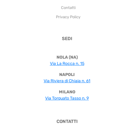
Contatti
Privacy Policy
SEDI
NOLA (NA)
Via La Rocca n. 15
NAPOLI
Via Riviera di Chiaia n. 61
MILANO
Via Torquato Tasso n. 9
CONTATTI