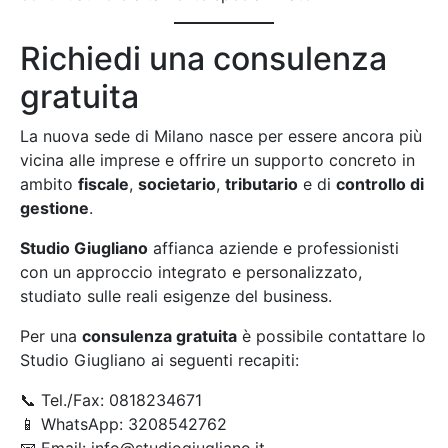
Richiedi una consulenza
gratuita
La nuova sede di Milano nasce per essere ancora più
vicina alle imprese e offrire un supporto concreto in
ambito
fiscale
,
societario
,
tributario
e di
controllo di
gestione
.
Studio Giugliano
affianca aziende e professionisti
con un approccio integrato e personalizzato,
studiato sulle reali esigenze del business.
Per una
consulenza gratuita
è possibile contattare lo
Studio Giugliano ai seguenti recapiti:
📞 Tel./Fax: 0818234671
📱 WhatsApp: 3208542762
📧 Email: info@studiogiugliano.it