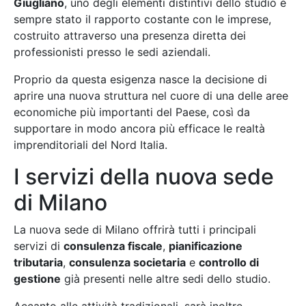
Giugliano
, uno degli elementi distintivi dello studio è
sempre stato il rapporto costante con le imprese,
costruito attraverso una presenza diretta dei
professionisti presso le sedi aziendali.
Proprio da questa esigenza nasce la decisione di
aprire una nuova struttura nel cuore di una delle aree
economiche più importanti del Paese, così da
supportare in modo ancora più efficace le realtà
imprenditoriali del Nord Italia.
I servizi della nuova sede
di Milano
La nuova sede di Milano offrirà tutti i principali
servizi di
consulenza fiscale
,
pianificazione
tributaria
,
consulenza societaria
e
controllo di
gestione
già presenti nelle altre sedi dello studio.
Accanto alle attività tradizionali, sarà inoltre