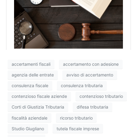
accertamenti fiscali
accertamento con adesione
agenzia delle entrate
avviso di accertamento
consulenza fiscale
consulenza tributaria
contenzioso fiscale aziende
contenzioso tributario
Corti di Giustizia Tributaria
difesa tributaria
fiscalità aziendale
ricorso tributario
Studio Giugliano
tutela fiscale imprese