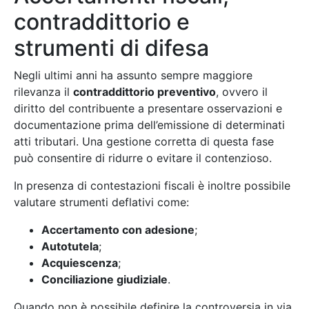
contraddittorio e
strumenti di difesa
Negli ultimi anni ha assunto sempre maggiore
rilevanza il
contraddittorio preventivo
, ovvero il
diritto del contribuente a presentare osservazioni e
documentazione prima dell’emissione di determinati
atti tributari. Una gestione corretta di questa fase
può consentire di ridurre o evitare il contenzioso.
In presenza di contestazioni fiscali è inoltre possibile
valutare strumenti deflativi come:
Accertamento con adesione
;
Autotutela
;
Acquiescenza
;
Conciliazione giudiziale
.
Quando non è possibile definire la controversia in via