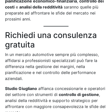
pianificazione economico-finanziaria
,
controllo dei
costi
e
analisi della redditività
saranno quelle più
preparate ad affrontare le sfide del mercato nei
prossimi anni.
Richiedi una consulenza
gratuita
In un mercato automotive sempre più complesso,
affidarsi a professionisti specializzati può fare la
differenza nella gestione dei margini, nella
pianificazione e nel controllo delle performance
aziendali.
Studio Giugliano
affianca concessionarie e operatori
del settore con strumenti di
controllo di gestione
,
analisi della redditività e supporto strategico per
affrontare con maggiore consapevolezza le sfide del