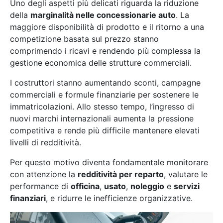
Uno degli aspetti più delicati riguarda la riduzione
della
marginalità nelle concessionarie auto
. La
maggiore disponibilità di prodotto e il ritorno a una
competizione basata sul prezzo stanno
comprimendo i ricavi e rendendo più complessa la
gestione economica delle strutture commerciali.
I costruttori stanno aumentando sconti, campagne
commerciali e formule finanziarie per sostenere le
immatricolazioni. Allo stesso tempo, l’ingresso di
nuovi marchi internazionali aumenta la pressione
competitiva e rende più difficile mantenere elevati
livelli di redditività.
Per questo motivo diventa fondamentale monitorare
con attenzione la
redditività per reparto
, valutare le
performance di
officina
,
usato
,
noleggio
e
servizi
finanziari
, e ridurre le inefficienze organizzative.