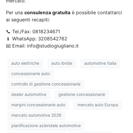
mercato.
Per una
consulenza gratuita
è possibile contattarci
ai seguenti recapiti:
📞 Tel./Fax: 0818234671
📱 WhatsApp: 3208542762
📧 Email: info@studiogiugliano.it
auto elettriche
auto ibride
automotive Italia
concessionarie auto
controllo di gestione concessionarie
dealer automotive
gestione concessionarie
margini concessionarie auto
mercato auto Europa
mercato automotive 2026
pianificazione aziendale automotive