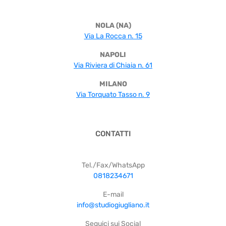
NOLA (NA)
Via La Rocca n. 15
NAPOLI
Via Riviera di Chiaia n. 61
MILANO
Via Torquato Tasso n. 9
CONTATTI
Tel./Fax/WhatsApp
0818234671
E-mail
info@studiogiugliano.it
Seguici sui Social