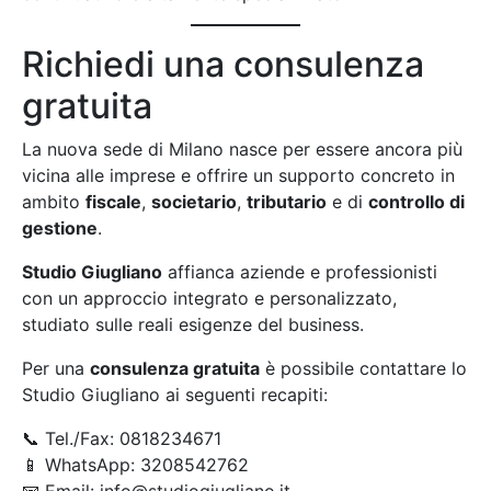
Richiedi una consulenza
gratuita
La nuova sede di Milano nasce per essere ancora più
vicina alle imprese e offrire un supporto concreto in
ambito
fiscale
,
societario
,
tributario
e di
controllo di
gestione
.
Studio Giugliano
affianca aziende e professionisti
con un approccio integrato e personalizzato,
studiato sulle reali esigenze del business.
Per una
consulenza gratuita
è possibile contattare lo
Studio Giugliano ai seguenti recapiti:
📞 Tel./Fax: 0818234671
📱 WhatsApp: 3208542762
📧 Email: info@studiogiugliano.it