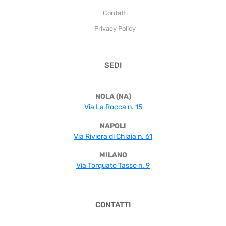
Contatti
Privacy Policy
SEDI
NOLA (NA)
Via La Rocca n. 15
NAPOLI
Via Riviera di Chiaia n. 61
MILANO
Via Torquato Tasso n. 9
CONTATTI