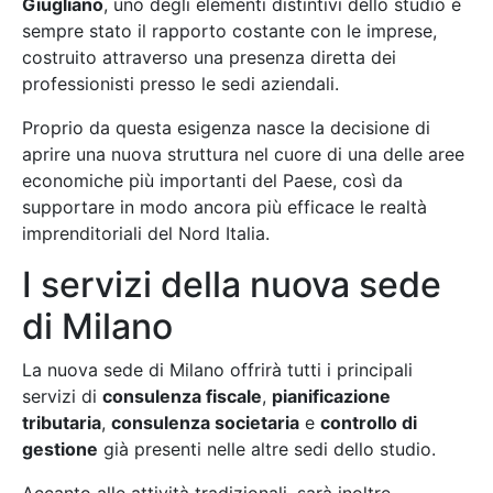
Giugliano
, uno degli elementi distintivi dello studio è
sempre stato il rapporto costante con le imprese,
costruito attraverso una presenza diretta dei
professionisti presso le sedi aziendali.
Proprio da questa esigenza nasce la decisione di
aprire una nuova struttura nel cuore di una delle aree
economiche più importanti del Paese, così da
supportare in modo ancora più efficace le realtà
imprenditoriali del Nord Italia.
I servizi della nuova sede
di Milano
La nuova sede di Milano offrirà tutti i principali
servizi di
consulenza fiscale
,
pianificazione
tributaria
,
consulenza societaria
e
controllo di
gestione
già presenti nelle altre sedi dello studio.
Accanto alle attività tradizionali, sarà inoltre