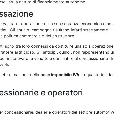
scluso la natura di finanziamento autonomo.
assazione
rre valutare l’operazione nella sua sostanza economica e non
tinti. Gli anticipi campagne risultano infatti strettamente
lla politica commerciale del costruttore.
i sono tra loro connessi da costituire una sola operazione
ttere artificioso. Gli anticipi, quindi, non rappresentano u
er incentivare le vendite e consentire al concessionario di
voli.
determinazione della
base imponibile IVA
, in quanto incido
essionarie e operatori
er concessionarie, dealer e operatori del settore automotiv