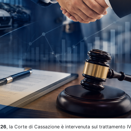
026
, la Corte di Cassazione è intervenuta sul trattamento I