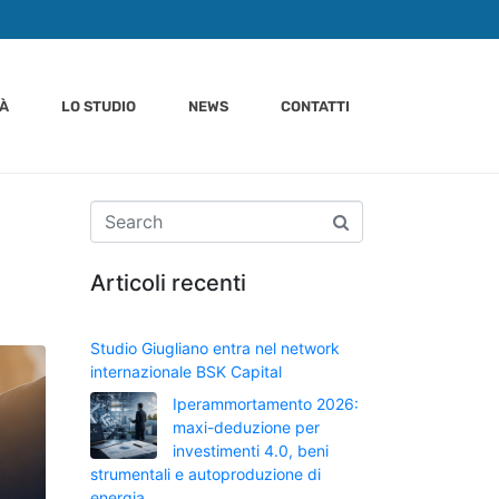
TÀ
LO STUDIO
NEWS
CONTATTI
Articoli recenti
Studio Giugliano entra nel network
internazionale BSK Capital
Iperammortamento 2026:
maxi-deduzione per
investimenti 4.0, beni
strumentali e autoproduzione di
energia