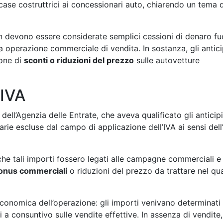
case costruttrici ai concessionari auto, chiarendo un tema d
devono essere considerate semplici cessioni di denaro fu
 operazione commerciale di vendita. In sostanza, gli antici
ione di
sconti o riduzioni del prezzo
sulle autovetture
 IVA
ll’Agenzia delle Entrate, che aveva qualificato gli anticipi
e escluse dal campo di applicazione dell’IVA ai sensi dell’
he tali importi fossero legati alle campagne commerciali e 
onus commerciali
o riduzioni del prezzo da trattare nel qu
conomica dell’operazione: gli importi venivano determinati 
 a consuntivo sulle vendite effettive. In assenza di vendite, 