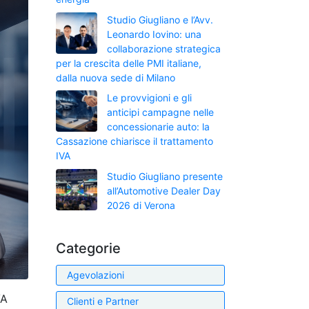
Studio Giugliano e l’Avv.
Leonardo Iovino: una
collaborazione strategica
per la crescita delle PMI italiane,
dalla nuova sede di Milano
Le provvigioni e gli
anticipi campagne nelle
concessionarie auto: la
Cassazione chiarisce il trattamento
IVA
Studio Giugliano presente
all’Automotive Dealer Day
2026 di Verona
Categorie
Agevolazioni
VA
Clienti e Partner