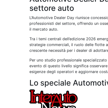
settore auto
L’Automotive Dealer Day riunisce concession
professionisti del settore, offrendo un oss
il mercato auto.
Tra i temi centrali dell’edizione 2026 emerg
strategie commerciali, il ruolo delle flotte az
crescente necessità per i dealer di adottar
Per uno studio professionale specializzato 
evento di questo livello significa osservar
esigenze degli operatori e aggiornare cos
Lo speciale Automoti