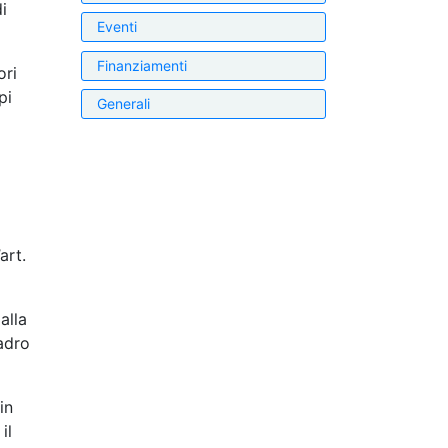
i
Eventi
Finanziamenti
ori
pi
Generali
art.
alla
adro
in
il