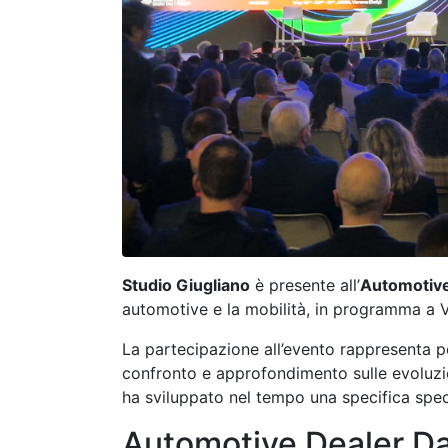
Studio Giugliano
è presente all’
Automotive
automotive e la mobilità, in programma a 
La partecipazione all’evento rappresenta p
confronto e approfondimento sulle evoluzi
ha sviluppato nel tempo una specifica specia
Automotive Dealer Day