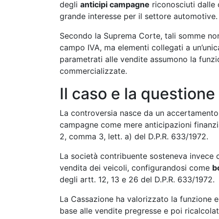
degli
anticipi campagne
riconosciuti dalle 
grande interesse per il settore automotive.
Secondo la Suprema Corte, tali somme non 
campo IVA, ma elementi collegati a un’unica
parametrati alle vendite assumono la funz
commercializzate.
Il caso e la questione
La controversia nasce da un accertamento de
campagne come mere anticipazioni finanziari
2, comma 3, lett. a) del D.P.R. 633/1972.
La società contribuente sosteneva invece c
vendita dei veicoli, configurandosi come
b
degli artt. 12, 13 e 26 del D.P.R. 633/1972.
La Cassazione ha valorizzato la funzione e
base alle vendite pregresse e poi ricalcolati