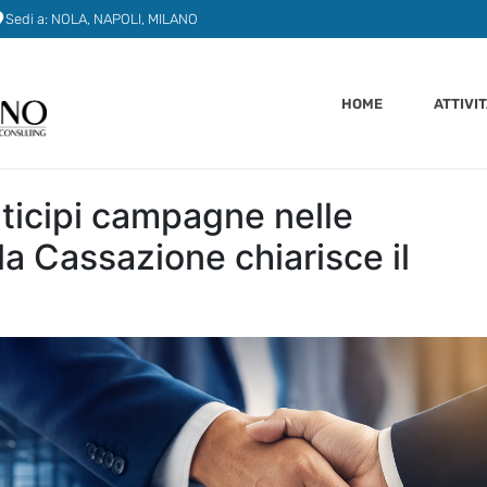
Sedi a: NOLA, NAPOLI, MILANO
HOME
ATTIVI
nticipi campagne nelle
la Cassazione chiarisce il