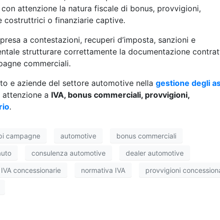
con attenzione la natura fiscale di bonus, provvigioni,
ostruttrici o finanziarie captive.
presa a contestazioni, recuperi d’imposta, sanzioni e
entale strutturare correttamente la documentazione contrat
mpagne commerciali.
to e aziende del settore automotive nella
gestione degli as
e attenzione a
IVA, bonus commerciali, provvigioni,
rio
.
ipi campagne
automotive
bonus commerciali
auto
consulenza automotive
dealer automotive
IVA concessionarie
normativa IVA
provvigioni concessiona