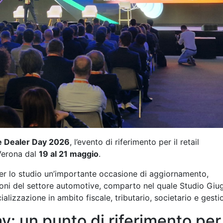
 Dealer Day 2026
, l’evento di riferimento per il retail
Verona dal
19 al 21 maggio
.
er lo studio un’importante occasione di aggiornamento,
oni del settore automotive, comparto nel quale Studio Giug
lizzazione in ambito fiscale, tributario, societario e gesti
: un punto di riferimento per 