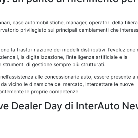
ari, case automobilistiche, manager, operatori della filiera
ervatorio privilegiato sui principali cambiamenti che interes
ono la trasformazione dei modelli distributivi, l’evoluzione 
iendali, la digitalizzazione, l’intelligenza artificiale e la
e strumenti di gestione sempre più strutturati.
nell’assistenza alle concessionarie auto, essere presente a 
e da vicino le dinamiche del mercato, intercettare le nuove
tantemente le proprie competenze.
ve Dealer Day di InterAuto N