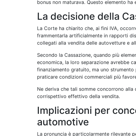
bonus non maturava. Questo elemento ha e
La decisione della C
La Corte ha chiarito che, ai fini IVA, occo
frammentarla artificialmente in rapporti dis
collegati alla vendita delle autovetture e a
Secondo la Cassazione, quando più element
economica, la loro separazione avrebbe cara
finanziamento gratuito, ma uno strumento p
praticare condizioni commerciali più favore
Ne deriva che tali somme concorrono alla 
corrispettivo effettivo della vendita.
Implicazioni per conc
automotive
La pronuncia è particolarmente rilevante p