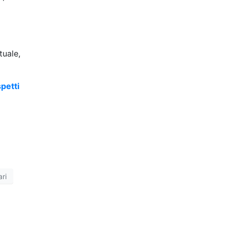
tuale,
petti
ri