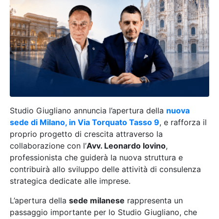
Studio Giugliano annuncia l’apertura della
nuova
sede di Milano, in Via Torquato Tasso 9
, e rafforza il
proprio progetto di crescita attraverso la
collaborazione con l’
Avv. Leonardo Iovino
,
professionista che guiderà la nuova struttura e
contribuirà allo sviluppo delle attività di consulenza
strategica dedicate alle imprese.
L’apertura della
sede milanese
rappresenta un
passaggio importante per lo Studio Giugliano, che