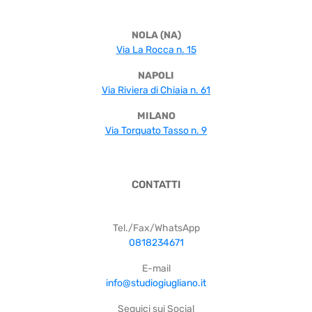
NOLA (NA)
Via La Rocca n. 15
NAPOLI
Via Riviera di Chiaia n. 61
MILANO
Via Torquato Tasso n. 9
CONTATTI
Tel./Fax/WhatsApp
0818234671
E-mail
info@studiogiugliano.it
Seguici sui Social