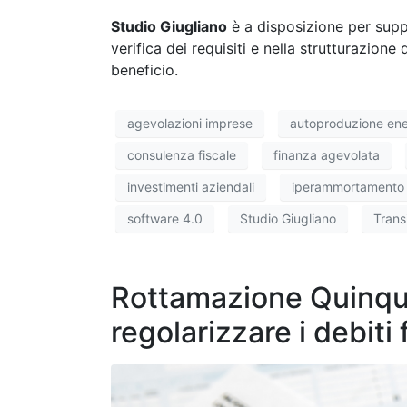
Studio Giugliano
è a disposizione per suppo
verifica dei requisiti e nella strutturazio
beneficio.
agevolazioni imprese
autoproduzione ene
consulenza fiscale
finanza agevolata
investimenti aziendali
iperammortamento
software 4.0
Studio Giugliano
Trans
Rottamazione Quinqui
regolarizzare i debiti f