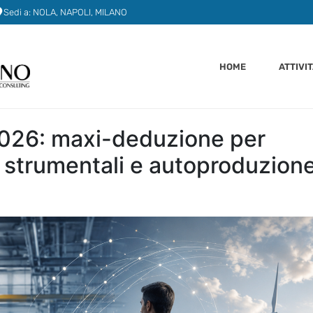
Sedi a: NOLA, NAPOLI, MILANO
HOME
ATTIVI
026: maxi-deduzione per
i strumentali e autoproduzione