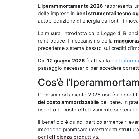
L’
Iperammortamento 2026
rappresenta una
delle imprese in
beni strumentali tecnolo
autoproduzione di energia da fonti rinnovab
La misura, introdotta dalla Legge di Bilanci
reintroduce il meccanismo della
maggioraz
precedente sistema basato sui crediti d’imp
Dal
12 giugno 2026
è attiva la
piattaforma
passaggio necessario per accedere corrett
Cos’è l’Iperammorta
L’Iperammortamento 2026 non è un credit
del costo ammortizzabile
del bene. In prat
rispetto al costo effettivamente sostenuto, 
Il beneficio è quindi particolarmente rileva
intendono pianificare investimenti strutturat
per l’efficienza produttiva.