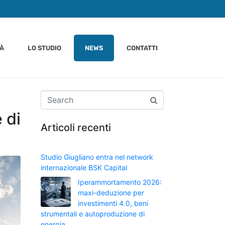
TÀ
LO STUDIO
NEWS
CONTATTI
 di
Articoli recenti
Studio Giugliano entra nel network
internazionale BSK Capital
Iperammortamento 2026:
maxi-deduzione per
investimenti 4.0, beni
strumentali e autoproduzione di
energia