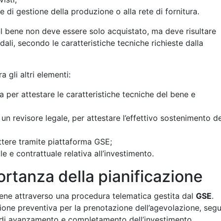
e di gestione della produzione o alla rete di fornitura.
 il bene non deve essere solo acquistato, ma deve risultare
ali, secondo le caratteristiche tecniche richieste dalla
gli altri elementi:
a per attestare le caratteristiche tecniche del bene e
a un revisore legale, per attestare l’effettivo sostenimento de
tere tramite piattaforma GSE;
 e contrattuale relativa all’investimento.
rtanza della pianificazione
ne attraverso una procedura telematica gestita dal
GSE
.
one preventiva per la prenotazione dell’agevolazione, segu
se di avanzamento e completamento dell’investimento.