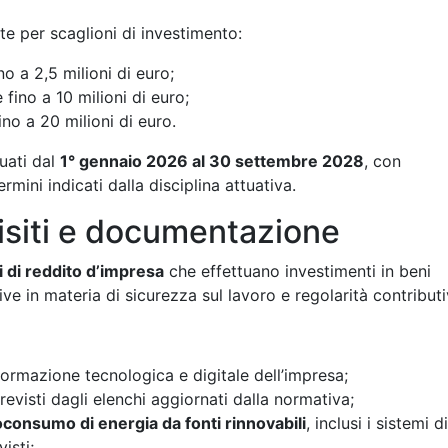
e per scaglioni di investimento:
no a 2,5 milioni di euro;
 fino a 10 milioni di euro;
ino a 20 milioni di euro.
tuati dal
1° gennaio 2026 al 30 settembre 2028
, con
ini indicati dalla disciplina attuativa.
uisiti e documentazione
ri di reddito d’impresa
che effettuano investimenti in beni
ive in materia di sicurezza sul lavoro e regolarità contributi
formazione tecnologica e digitale dell’impresa;
previsti dagli elenchi aggiornati dalla normativa;
oconsumo di energia da fonti rinnovabili
, inclusi i sistemi di
isti;