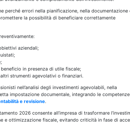
ne perché errori nella pianificazione, nella documentazione
romettere la possibilità di beneficiare correttamente
reventivamente:
biettivi aziendali;
uistati;
;
 beneficio in presenza di utile fiscale;
altri strumenti agevolativi o finanziari.
onisti nell’analisi degli investimenti agevolabili, nella
orretta impostazione documentale, integrando le competenze
ntabilità e revisione
.
tamento 2026 consente all’impresa di trasformare l’invest
e e ottimizzazione fiscale, evitando criticità in fase di acc