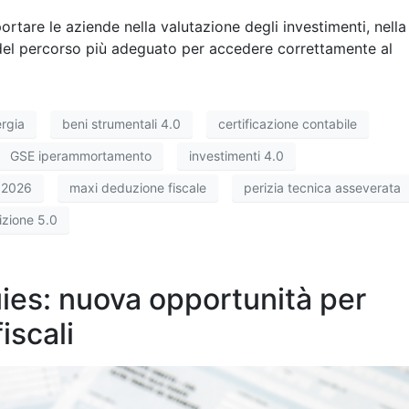
rtare le aziende nella valutazione degli investimenti, nella
ne del percorso più adeguato per accedere correttamente al
rgia
beni strumentali 4.0
certificazione contabile
GSE iperammortamento
investimenti 4.0
 2026
maxi deduzione fiscale
perizia tecnica asseverata
izione 5.0
es: nuova opportunità per
iscali