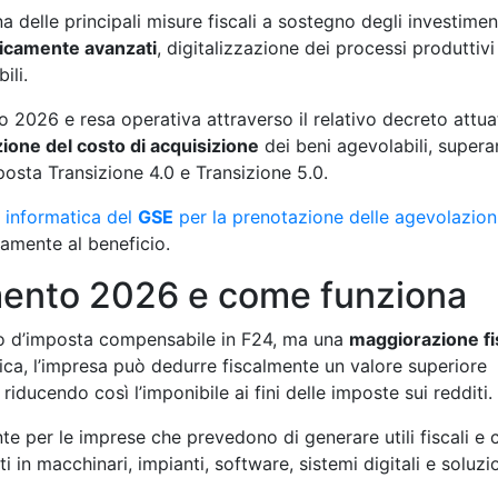
 delle principali misure fiscali a sostegno degli investimen
gicamente avanzati
, digitalizzazione dei processi produttivi
ili.
o 2026 e resa operativa attraverso il relativo decreto attua
ione del costo di acquisizione
dei beni agevolabili, supera
osta Transizione 4.0 e Transizione 5.0.
 informatica del
GSE
per la prenotazione delle agevolazion
amente al beneficio.
mento 2026 e come funziona
o d’imposta compensabile in F24, ma una
maggiorazione fi
ica, l’impresa può dedurre fiscalmente un valore superiore
riducendo così l’imponibile ai fini delle imposte sui redditi.
nte per le imprese che prevedono di generare utili fiscali e 
i in macchinari, impianti, software, sistemi digitali e soluzi