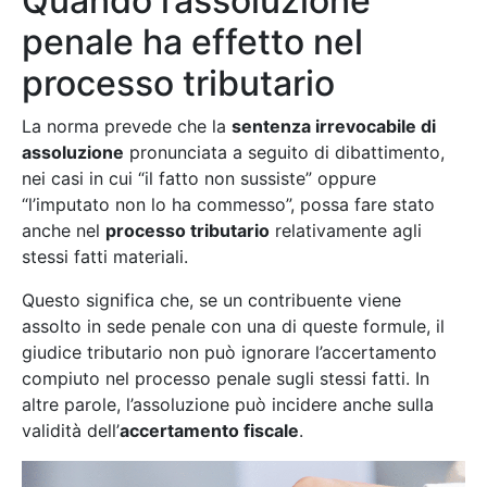
Quando l’assoluzione
penale ha effetto nel
processo tributario
La norma prevede che la
sentenza irrevocabile di
assoluzione
pronunciata a seguito di dibattimento,
nei casi in cui “il fatto non sussiste” oppure
“l’imputato non lo ha commesso”, possa fare stato
anche nel
processo tributario
relativamente agli
stessi fatti materiali.
Questo significa che, se un contribuente viene
assolto in sede penale con una di queste formule, il
giudice tributario non può ignorare l’accertamento
compiuto nel processo penale sugli stessi fatti. In
altre parole, l’assoluzione può incidere anche sulla
validità dell’
accertamento fiscale
.