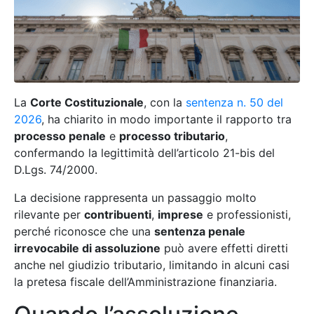
La
Corte Costituzionale
, con la
sentenza n. 50 del
2026
, ha chiarito in modo importante il rapporto tra
processo penale
e
processo tributario
,
confermando la legittimità dell’articolo 21-bis del
D.Lgs. 74/2000.
La decisione rappresenta un passaggio molto
rilevante per
contribuenti
,
imprese
e professionisti,
perché riconosce che una
sentenza penale
irrevocabile di assoluzione
può avere effetti diretti
anche nel giudizio tributario, limitando in alcuni casi
la pretesa fiscale dell’Amministrazione finanziaria.