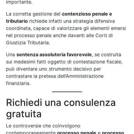
importante.
La corretta gestione del
contenzioso penale e
tributario
richiede infatti una strategia difensiva
coordinata, capace di valorizzare gli elementi emersi
nel processo penale anche davanti alle Corti di
Giustizia Tributaria.
Una
sentenza assolutoria favorevole
, se costruita
sui medesimi fatti oggetto di contestazione fiscale,
può diventare uno strumento decisivo per
contrastare la pretesa dell’Amministrazione
finanziaria.
Richiedi una consulenza
gratuita
Le controversie che coinvolgono
contemporaneamente
processo penale
e
processo