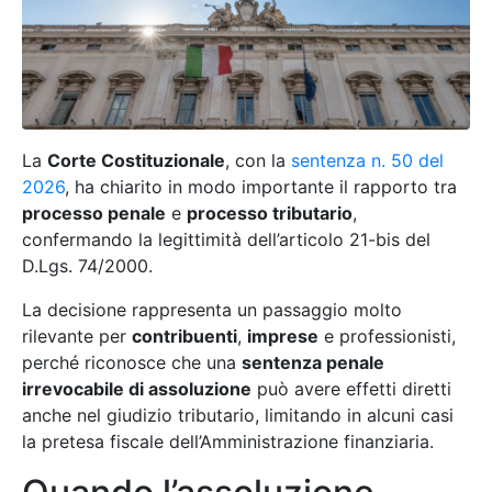
La
Corte Costituzionale
, con la
sentenza n. 50 del
2026
, ha chiarito in modo importante il rapporto tra
processo penale
e
processo tributario
,
confermando la legittimità dell’articolo 21-bis del
D.Lgs. 74/2000.
La decisione rappresenta un passaggio molto
rilevante per
contribuenti
,
imprese
e professionisti,
perché riconosce che una
sentenza penale
irrevocabile di assoluzione
può avere effetti diretti
anche nel giudizio tributario, limitando in alcuni casi
la pretesa fiscale dell’Amministrazione finanziaria.