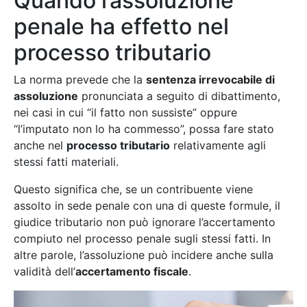
Quando l’assoluzione
penale ha effetto nel
processo tributario
La norma prevede che la
sentenza irrevocabile di
assoluzione
pronunciata a seguito di dibattimento,
nei casi in cui “il fatto non sussiste” oppure
“l’imputato non lo ha commesso”, possa fare stato
anche nel
processo tributario
relativamente agli
stessi fatti materiali.
Questo significa che, se un contribuente viene
assolto in sede penale con una di queste formule, il
giudice tributario non può ignorare l’accertamento
compiuto nel processo penale sugli stessi fatti. In
altre parole, l’assoluzione può incidere anche sulla
validità dell’
accertamento fiscale
.