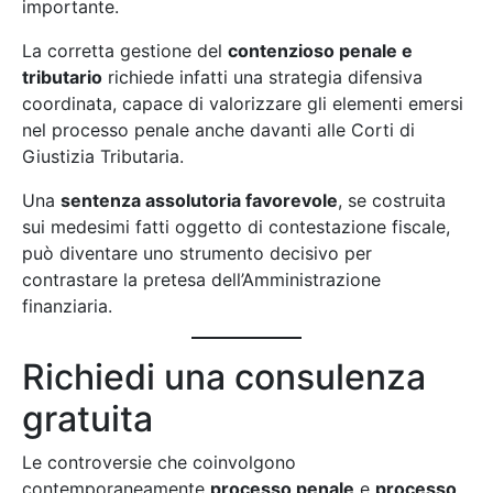
importante.
La corretta gestione del
contenzioso penale e
tributario
richiede infatti una strategia difensiva
coordinata, capace di valorizzare gli elementi emersi
nel processo penale anche davanti alle Corti di
Giustizia Tributaria.
Una
sentenza assolutoria favorevole
, se costruita
sui medesimi fatti oggetto di contestazione fiscale,
può diventare uno strumento decisivo per
contrastare la pretesa dell’Amministrazione
finanziaria.
Richiedi una consulenza
gratuita
Le controversie che coinvolgono
contemporaneamente
processo penale
e
processo