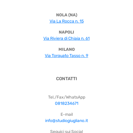
NOLA (NA)
Via La Rocca n. 15
NAPOLI
Via Riviera di Chiaia n. 61
MILANO
Via Torquato Tasso n. 9
CONTATTI
Tel./Fax/WhatsApp
0818234671
E-mail
info@studiogiugliano.it
Seguici sui Social