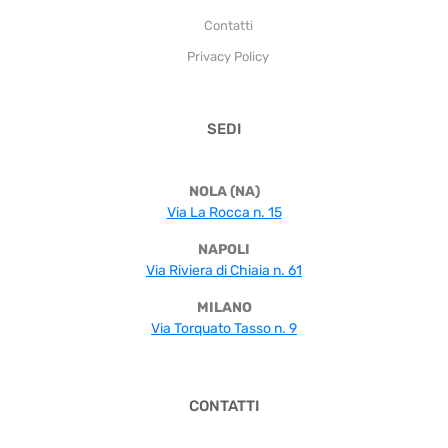
Contatti
Privacy Policy
SEDI
NOLA (NA)
Via La Rocca n. 15
NAPOLI
Via Riviera di Chiaia n. 61
MILANO
Via Torquato Tasso n. 9
CONTATTI