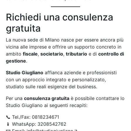
Richiedi una consulenza
gratuita
La nuova sede di Milano nasce per essere ancora più
vicina alle imprese e offrire un supporto concreto in
ambito
fiscale
,
societario
,
tributario
e di
controllo di
gestione
.
Studio Giugliano
affianca aziende e professionisti
con un approccio integrato e personalizzato,
studiato sulle reali esigenze del business.
Per una
consulenza gratuita
è possibile contattare lo
Studio Giugliano ai seguenti recapiti:
📞 Tel./Fax: 0818234671
📱 WhatsApp: 3208542762
📧 Email: info@studiogiugliano.it