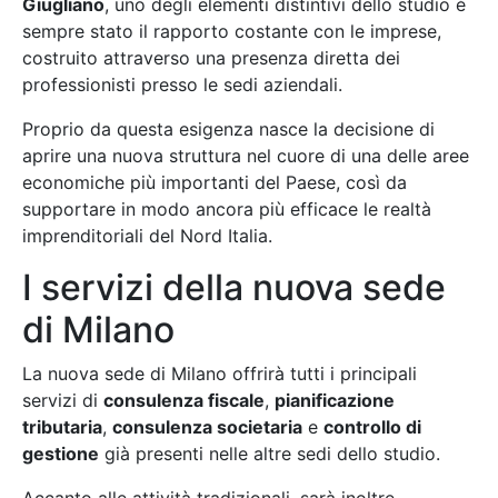
Giugliano
, uno degli elementi distintivi dello studio è
sempre stato il rapporto costante con le imprese,
costruito attraverso una presenza diretta dei
professionisti presso le sedi aziendali.
Proprio da questa esigenza nasce la decisione di
aprire una nuova struttura nel cuore di una delle aree
economiche più importanti del Paese, così da
supportare in modo ancora più efficace le realtà
imprenditoriali del Nord Italia.
I servizi della nuova sede
di Milano
La nuova sede di Milano offrirà tutti i principali
servizi di
consulenza fiscale
,
pianificazione
tributaria
,
consulenza societaria
e
controllo di
gestione
già presenti nelle altre sedi dello studio.
Accanto alle attività tradizionali, sarà inoltre