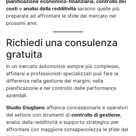
pianificazione economico-finanziaria
,
controllo dei
costi
e
analisi della redditività
saranno quelle più
preparate ad affrontare le sfide del mercato nei
prossimi anni.
Richiedi una consulenza
gratuita
In un mercato automotive sempre più complesso,
affidarsi a professionisti specializzati può fare la
differenza nella gestione dei margini, nella
pianificazione e nel controllo delle performance
aziendali.
Studio Giugliano
affianca concessionarie e operatori
del settore con strumenti di
controllo di gestione
,
analisi della redditività e supporto strategico per
affrontare con maggiore consapevolezza le sfide del