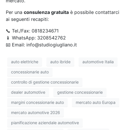
mercato.
Per una
consulenza gratuita
è possibile contattarci
ai seguenti recapiti:
📞 Tel./Fax: 0818234671
📱 WhatsApp: 3208542762
📧 Email: info@studiogiugliano.it
auto elettriche
auto ibride
automotive Italia
concessionarie auto
controllo di gestione concessionarie
dealer automotive
gestione concessionarie
margini concessionarie auto
mercato auto Europa
mercato automotive 2026
pianificazione aziendale automotive