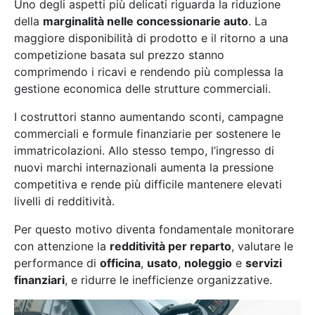
Uno degli aspetti più delicati riguarda la riduzione
della
marginalità nelle concessionarie auto
. La
maggiore disponibilità di prodotto e il ritorno a una
competizione basata sul prezzo stanno
comprimendo i ricavi e rendendo più complessa la
gestione economica delle strutture commerciali.
I costruttori stanno aumentando sconti, campagne
commerciali e formule finanziarie per sostenere le
immatricolazioni. Allo stesso tempo, l’ingresso di
nuovi marchi internazionali aumenta la pressione
competitiva e rende più difficile mantenere elevati
livelli di redditività.
Per questo motivo diventa fondamentale monitorare
con attenzione la
redditività per reparto
, valutare le
performance di
officina
,
usato
,
noleggio
e
servizi
finanziari
, e ridurre le inefficienze organizzative.