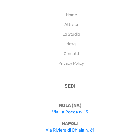
Home
Attività
Lo Studio
News
Contatti
Privacy Policy
SEDI
NOLA (NA)
Via La Rocca n. 15
NAPOLI
Via Riviera di Chiaia n. 61