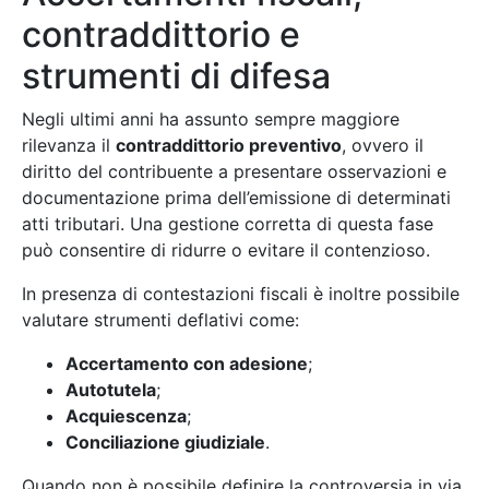
contraddittorio e
strumenti di difesa
Negli ultimi anni ha assunto sempre maggiore
rilevanza il
contraddittorio preventivo
, ovvero il
diritto del contribuente a presentare osservazioni e
documentazione prima dell’emissione di determinati
atti tributari. Una gestione corretta di questa fase
può consentire di ridurre o evitare il contenzioso.
In presenza di contestazioni fiscali è inoltre possibile
valutare strumenti deflativi come:
Accertamento con adesione
;
Autotutela
;
Acquiescenza
;
Conciliazione giudiziale
.
Quando non è possibile definire la controversia in via