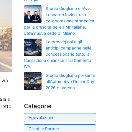
Studio Giugliano e l’Avv.
Leonardo Iovino: una
collaborazione strategica
per la crescita delle PMI italiane,
dalla nuova sede di Milano
Le provvigioni e gli
anticipi campagne nelle
concessionarie auto: la
Cassazione chiarisce il trattamento
IVA
Studio Giugliano presente
n via
all’Automotive Dealer Day
2026 di Verona
ola
e
Categorie
iretto
Agevolazioni
Clienti e Partner