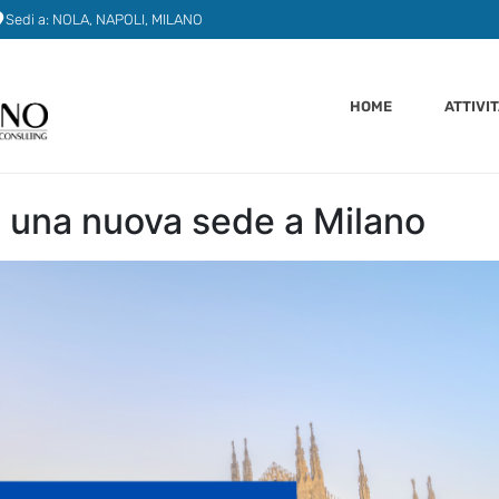
Sedi a: NOLA, NAPOLI, MILANO
HOME
ATTIVI
e una nuova sede a Milano