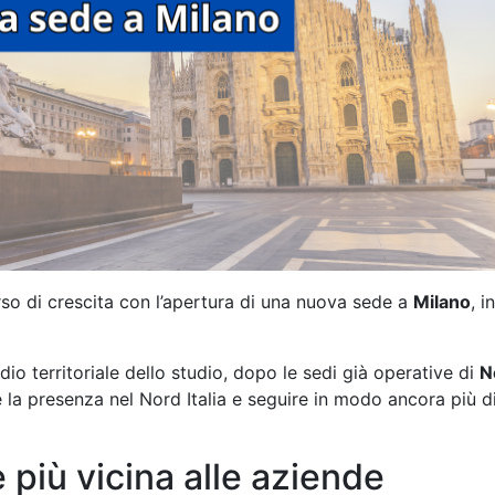
rso di crescita con l’apertura di una nuova sede a
Milano
, i
io territoriale dello studio, dopo le sedi già operative di
N
re la presenza nel Nord Italia e seguire in modo ancora più d
più vicina alle aziende