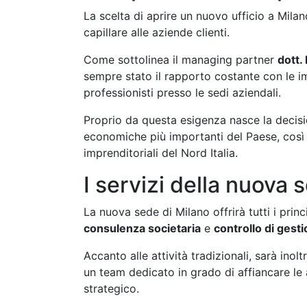
La scelta di aprire un nuovo ufficio a Milan
capillare alle aziende clienti.
Come sottolinea il managing partner
dott.
sempre stato il rapporto costante con le i
professionisti presso le sedi aziendali.
Proprio da questa esigenza nasce la decisio
economiche più importanti del Paese, così 
imprenditoriali del Nord Italia.
I servizi della nuova 
La nuova sede di Milano offrirà tutti i princ
consulenza societaria
e
controllo di gest
Accanto alle attività tradizionali, sarà inol
un team dedicato in grado di affiancare le 
strategico.