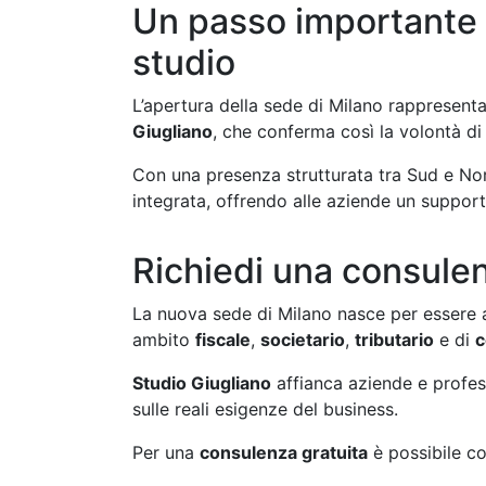
Un passo importante n
studio
L’apertura della sede di Milano rappresent
Giugliano
, che conferma così la volontà di
Con una presenza strutturata tra Sud e Nord
integrata, offrendo alle aziende un suppor
Richiedi una consulen
La nuova sede di Milano nasce per essere a
ambito
fiscale
,
societario
,
tributario
e di
c
Studio Giugliano
affianca aziende e profes
sulle reali esigenze del business.
Per una
consulenza gratuita
è possibile co