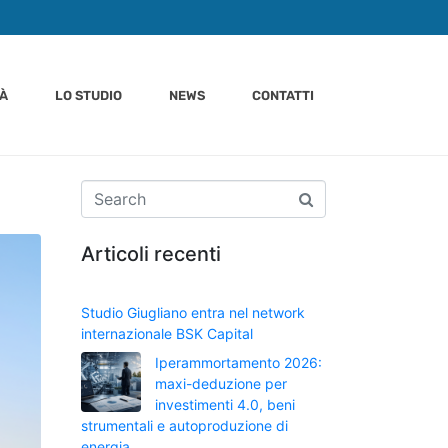
TÀ
LO STUDIO
NEWS
CONTATTI
Articoli recenti
Studio Giugliano entra nel network
internazionale BSK Capital
Iperammortamento 2026:
maxi-deduzione per
investimenti 4.0, beni
strumentali e autoproduzione di
energia