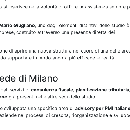
o si inserisce nella volontà di offrire un’assistenza sempre p
 Mario Giugliano
, uno degli elementi distintivi dello studio è
mprese, costruito attraverso una presenza diretta dei
ne di aprire una nuova struttura nel cuore di una delle are
da supportare in modo ancora più efficace le realtà
sede di Milano
ipali servizi di
consulenza fiscale
,
pianificazione tributaria
ione
già presenti nelle altre sedi dello studio.
tre sviluppata una specifica area di
advisory per PMI italian
aziende nei processi di crescita, riorganizzazione e svilupp