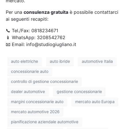
mercato.
Per una
consulenza gratuita
è possibile contattarci
ai seguenti recapiti:
📞 Tel./Fax: 0818234671
📱 WhatsApp: 3208542762
📧 Email: info@studiogiugliano.it
auto elettriche
auto ibride
automotive Italia
concessionarie auto
controllo di gestione concessionarie
dealer automotive
gestione concessionarie
margini concessionarie auto
mercato auto Europa
mercato automotive 2026
pianificazione aziendale automotive