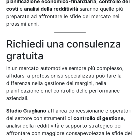
pianificazione economico-finanziaria
,
controllo dei
costi
e
analisi della redditività
saranno quelle più
preparate ad affrontare le sfide del mercato nei
prossimi anni.
Richiedi una consulenza
gratuita
In un mercato automotive sempre più complesso,
affidarsi a professionisti specializzati può fare la
differenza nella gestione dei margini, nella
pianificazione e nel controllo delle performance
aziendali.
Studio Giugliano
affianca concessionarie e operatori
del settore con strumenti di
controllo di gestione
,
analisi della redditività e supporto strategico per
affrontare con maggiore consapevolezza le sfide del