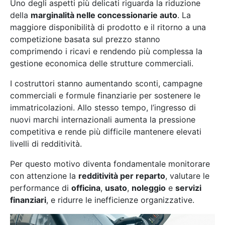
Uno degli aspetti più delicati riguarda la riduzione
della
marginalità nelle concessionarie auto
. La
maggiore disponibilità di prodotto e il ritorno a una
competizione basata sul prezzo stanno
comprimendo i ricavi e rendendo più complessa la
gestione economica delle strutture commerciali.
I costruttori stanno aumentando sconti, campagne
commerciali e formule finanziarie per sostenere le
immatricolazioni. Allo stesso tempo, l’ingresso di
nuovi marchi internazionali aumenta la pressione
competitiva e rende più difficile mantenere elevati
livelli di redditività.
Per questo motivo diventa fondamentale monitorare
con attenzione la
redditività per reparto
, valutare le
performance di
officina
,
usato
,
noleggio
e
servizi
finanziari
, e ridurre le inefficienze organizzative.