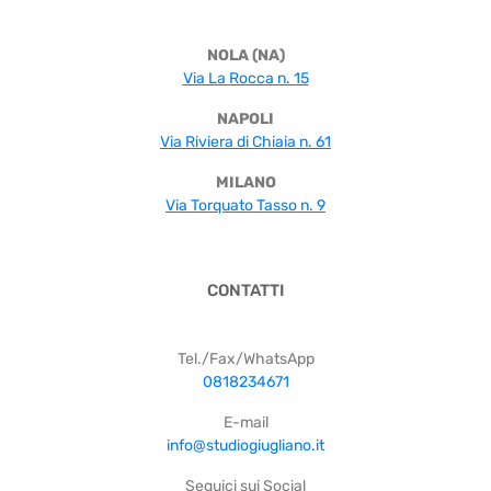
NOLA (NA)
Via La Rocca n. 15
NAPOLI
Via Riviera di Chiaia n. 61
MILANO
Via Torquato Tasso n. 9
CONTATTI
Tel./Fax/WhatsApp
0818234671
E-mail
info@studiogiugliano.it
Seguici sui Social