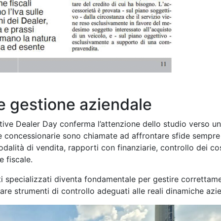
 e gestione aziendale
tive Dealer Day conferma l’attenzione dello studio verso un
 le concessionarie sono chiamate ad affrontare sfide sempre
alità di vendita, rapporti con finanziarie, controllo dei cos
 fiscale.
ti specializzati diventa fondamentale per gestire correttam
ttare strumenti di controllo adeguati alle reali dinamiche azie