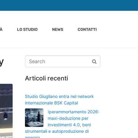
TÀ
LO STUDIO
NEWS
CONTATTI
y
Articoli recenti
Studio Giugliano entra nel network
internazionale BSK Capital
Iperammortamento 2026:
maxi-deduzione per
investimenti 4.0, beni
strumentali e autoproduzione di
energia