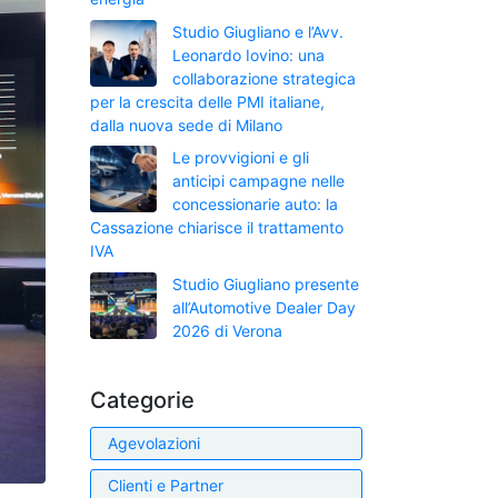
Studio Giugliano e l’Avv.
Leonardo Iovino: una
collaborazione strategica
per la crescita delle PMI italiane,
dalla nuova sede di Milano
Le provvigioni e gli
anticipi campagne nelle
concessionarie auto: la
Cassazione chiarisce il trattamento
IVA
Studio Giugliano presente
all’Automotive Dealer Day
2026 di Verona
Categorie
Agevolazioni
Clienti e Partner