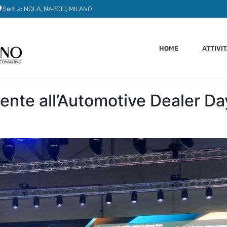
Sedi a: NOLA, NAPOLI, MILANO
HOME
ATTIVI
ente all’Automotive Dealer Da