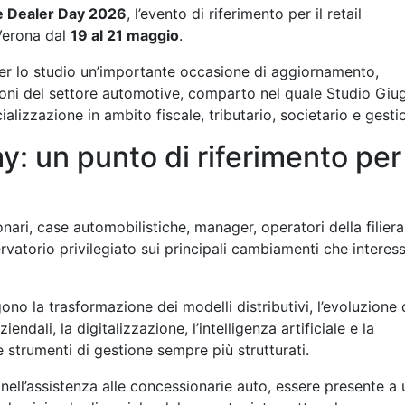
 Dealer Day 2026
, l’evento di riferimento per il retail
Verona dal
19 al 21 maggio
.
er lo studio un’importante occasione di aggiornamento,
oni del settore automotive, comparto nel quale Studio Giug
lizzazione in ambito fiscale, tributario, societario e gesti
: un punto di riferimento per 
ari, case automobilistiche, manager, operatori della filiera
ervatorio privilegiato sui principali cambiamenti che interes
ono la trasformazione dei modelli distributivi, l’evoluzione 
iendali, la digitalizzazione, l’intelligenza artificiale e la
e strumenti di gestione sempre più strutturati.
nell’assistenza alle concessionarie auto, essere presente a 