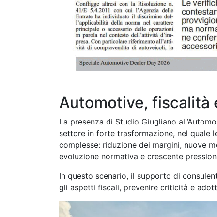
Automotive, fiscalità
La presenza di Studio Giugliano all’Automo
settore in forte trasformazione, nel quale
complesse: riduzione dei margini, nuove mod
evoluzione normativa e crescente pressione
In questo scenario, il supporto di consulen
gli aspetti fiscali, prevenire criticità e ado