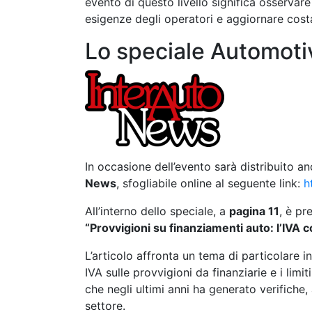
evento di questo livello significa osservar
esigenze degli operatori e aggiornare cos
Lo speciale Automoti
In occasione dell’evento sarà distribuito a
News
, sfogliabile online al seguente link:
h
All’interno dello speciale, a
pagina 11
, è pr
“Provvigioni su finanziamenti auto: l’IVA c
L’articolo affronta un tema di particolare 
IVA sulle provvigioni da finanziarie e i limit
che negli ultimi anni ha generato verifiche,
settore.