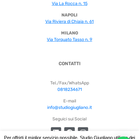
Via La Rocca n. 15
NAPOLI
Via Riviera di Chiaia n. 61
MILANO
Via Torquato Tasso n. 9
CONTATTI
Tel./Fax/WhatsApp
0818234671
E-mail
info@studiogiugliano.it
Seguici sui Social
Per offrirti il miglior servizio possibile, Studio Giugliano utilizza dei