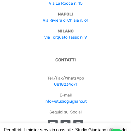
Via La Rocca n. 15
NAPOLI
Via Riviera di Chiaia n. 61
MILANO
Via Torquato Tasso n. 9
CONTATTI
Tel./Fax/WhatsApp
0818234671
E-mail
info@studiogiugliano.it
Seguici sui Social
Per offrirti il miglior servizio possibile, Studio Giugliano utilizza dei