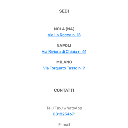
SEDI
NOLA (NA)
Via La Rocca n. 15
NAPOLI
Via Riviera di Chiaia n. 61
MILANO
Via Torquato Tasso n. 9
CONTATTI
Tel./Fax/WhatsApp
0818234671
E-mail