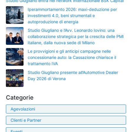
Studio Giugliano entra nel network internazionale BSK Capital
Iperammortamento 2026: maxi-deduzione per
investimenti 4.0, beni strumentali e
autoproduzione di energia
Studio Giugliano e l’Avv. Leonardo Iovino: una
collaborazione strategica per la crescita delle PMI
italiane, dalla nuova sede di Milano
Le provvigioni e gli anticipi campagne nelle
concessionarie auto: la Cassazione chiarisce il
trattamento IVA
Studio Giugliano presente all’Automotive Dealer
Day 2026 di Verona
Categorie
Agevolazioni
Clienti e Partner
Eventi