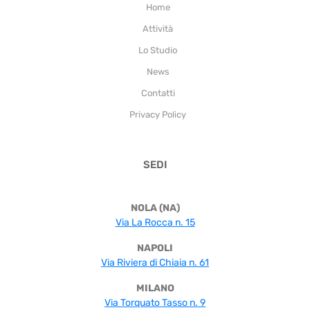
Home
Attività
Lo Studio
News
Contatti
Privacy Policy
SEDI
NOLA (NA)
Via La Rocca n. 15
NAPOLI
Via Riviera di Chiaia n. 61
MILANO
Via Torquato Tasso n. 9