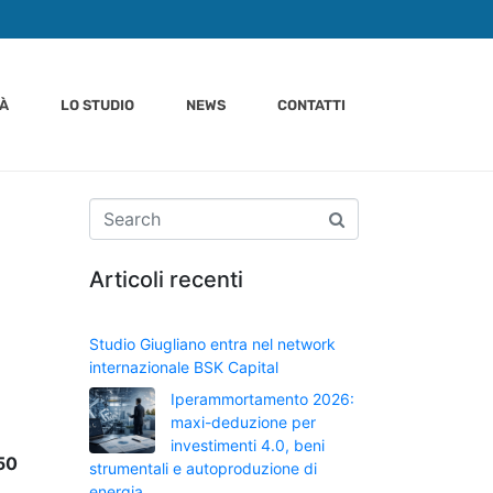
TÀ
LO STUDIO
NEWS
CONTATTI
Articoli recenti
Studio Giugliano entra nel network
internazionale BSK Capital
Iperammortamento 2026:
maxi-deduzione per
investimenti 4.0, beni
50
strumentali e autoproduzione di
energia