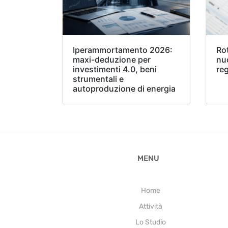
Iperammortamento 2026:
Ro
maxi-deduzione per
nu
investimenti 4.0, beni
reg
strumentali e
autoproduzione di energia
MENU
Home
Attività
Lo Studio