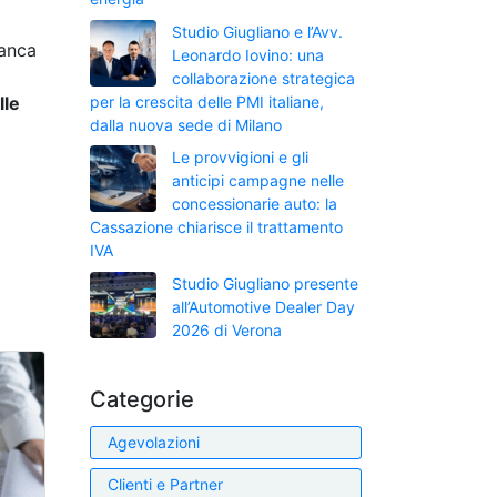
Studio Giugliano e l’Avv.
banca
Leonardo Iovino: una
collaborazione strategica
per la crescita delle PMI italiane,
lle
dalla nuova sede di Milano
Le provvigioni e gli
anticipi campagne nelle
concessionarie auto: la
Cassazione chiarisce il trattamento
IVA
Studio Giugliano presente
all’Automotive Dealer Day
2026 di Verona
Categorie
Agevolazioni
Clienti e Partner