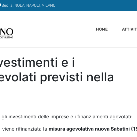
Sedi a: NOLA, NAPOLI, MILANO
HOME
ATTIVI
vestimenti e i
volati previsti nella
gli investimenti delle imprese e i finanziamenti agevolati:
i viene rifinanziata la
misura agevolativa nuova Sabatini (1