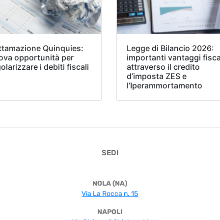
ttamazione Quinquies:
Legge di Bilancio 2026:
ova opportunità per
importanti vantaggi fisca
olarizzare i debiti fiscali
attraverso il credito
d’imposta ZES e
l’Iperammortamento
SEDI
NOLA (NA)
Via La Rocca n. 15
NAPOLI