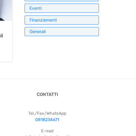
Eventi
Finanziamenti
Generali
li
CONTATTI
Tel./Fax/WhatsApp
0818234671
E-mail