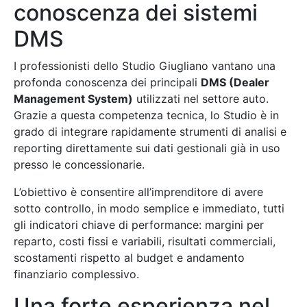
conoscenza dei sistemi
DMS
I professionisti dello Studio Giugliano vantano una
profonda conoscenza dei principali
DMS (Dealer
Management System)
utilizzati nel settore auto.
Grazie a questa competenza tecnica, lo Studio è in
grado di integrare rapidamente strumenti di analisi e
reporting direttamente sui dati gestionali già in uso
presso le concessionarie.
L’obiettivo è consentire all’imprenditore di avere
sotto controllo, in modo semplice e immediato, tutti
gli indicatori chiave di performance: margini per
reparto, costi fissi e variabili, risultati commerciali,
scostamenti rispetto al budget e andamento
finanziario complessivo.
Una forte esperienza nel