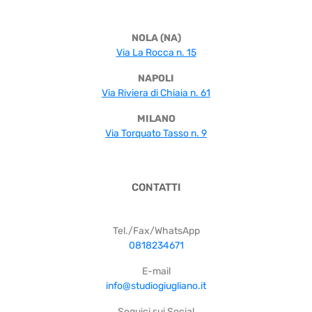
NOLA (NA)
Via La Rocca n. 15
NAPOLI
Via Riviera di Chiaia n. 61
MILANO
Via Torquato Tasso n. 9
CONTATTI
Tel./Fax/WhatsApp
0818234671
E-mail
info@studiogiugliano.it
Seguici sui Social