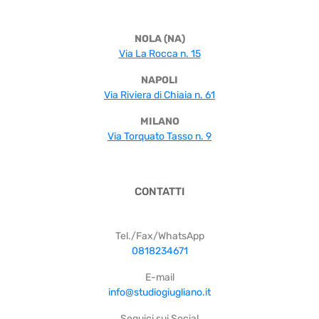
NOLA (NA)
Via La Rocca n. 15
NAPOLI
Via Riviera di Chiaia n. 61
MILANO
Via Torquato Tasso n. 9
CONTATTI
Tel./Fax/WhatsApp
0818234671
E-mail
info@studiogiugliano.it
Seguici sui Social