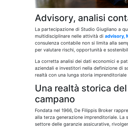
Advisory, analisi cont
La partecipazione di Studio Giugliano a q
multidisciplinare nelle attività di
advisory, 
consulenza contabile non si limita alla sem
per valutare rischi, opportunità e sostenibil
La corretta analisi dei dati economici e pat
aziendali e investitori nella definizione d
realtà con una lunga storia imprenditoriale
Una realtà storica de
campano
Fondata nel 1966, De Filippis Broker rappre
alla terza generazione imprenditoriale. La
settore delle garanzie assicurative, rivolge