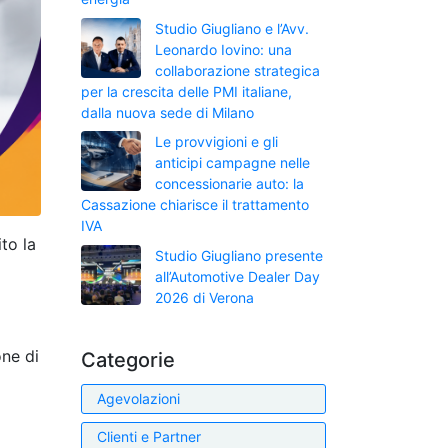
Studio Giugliano e l’Avv.
Leonardo Iovino: una
collaborazione strategica
per la crescita delle PMI italiane,
dalla nuova sede di Milano
Le provvigioni e gli
anticipi campagne nelle
concessionarie auto: la
Cassazione chiarisce il trattamento
IVA
to la
Studio Giugliano presente
all’Automotive Dealer Day
2026 di Verona
one di
Categorie
Agevolazioni
Clienti e Partner