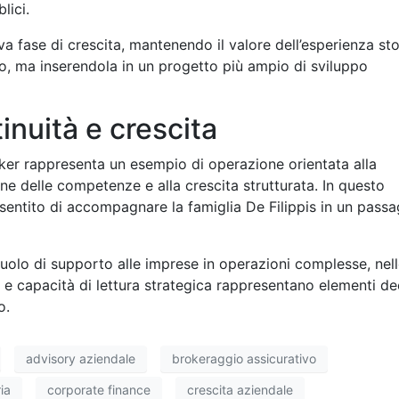
lici.
 fase di crescita, mantenendo il valore dell’esperienza sto
o, ma inserendola in un progetto più ampio di sviluppo
inuità e crescita
ker rappresenta un esempio di operazione orientata alla
one delle competenze e alla crescita strutturata. In questo
nsentito di accompagnare la famiglia De Filippis in un pass
uolo di supporto alle imprese in operazioni complesse, nel
 e capacità di lettura strategica rappresentano elementi dec
o.
advisory aziendale
brokeraggio assicurativo
ia
corporate finance
crescita aziendale