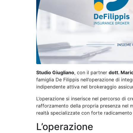
Studio Giugliano
, con il partner
dott. Mari
famiglia De Filippis nell’operazione di inte
indipendente attiva nel brokeraggio assicu
L’operazione si inserisce nel percorso di cr
rafforzamento della propria presenza nel me
realtà specializzate con forte radicamento t
L’operazione