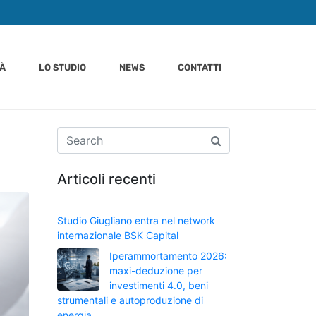
TÀ
LO STUDIO
NEWS
CONTATTI
Articoli recenti
Studio Giugliano entra nel network
internazionale BSK Capital
Iperammortamento 2026:
maxi-deduzione per
investimenti 4.0, beni
strumentali e autoproduzione di
energia