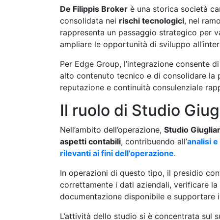
De Filippis Broker
è una storica società ca
consolidata nei
rischi tecnologici
, nel ram
rappresenta un passaggio strategico per val
ampliare le opportunità di sviluppo all’inte
Per Edge Group, l’integrazione consente di
alto contenuto tecnico e di consolidare la p
reputazione e continuità consulenziale ra
Il ruolo di Studio Giu
Nell’ambito dell’operazione,
Studio Giuglia
aspetti contabili
, contribuendo all’
analisi e
rilevanti ai fini dell’operazione
.
In operazioni di questo tipo, il presidio co
correttamente i dati aziendali, verificare 
documentazione disponibile e supportare il 
L’attività dello studio si è concentrata sul