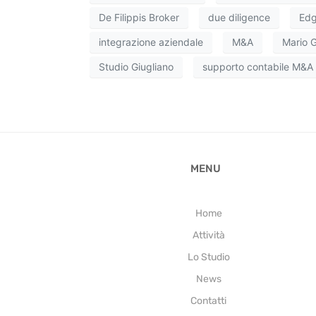
De Filippis Broker
due diligence
Edg
integrazione aziendale
M&A
Mario G
Studio Giugliano
supporto contabile M&A
MENU
Home
Attività
Lo Studio
News
Contatti