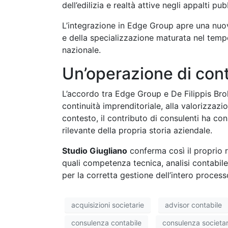
dell’edilizia e realtà attive negli appalti pubb
L’integrazione in Edge Group apre una nuova
e della specializzazione maturata nel temp
nazionale.
Un’operazione di cont
L’accordo tra Edge Group e De Filippis Bro
continuità imprenditoriale, alla valorizzazi
contesto, il contributo di consulenti ha co
rilevante della propria storia aziendale.
Studio Giugliano
conferma così il proprio r
quali competenza tecnica, analisi contabile
per la corretta gestione dell’intero process
acquisizioni societarie
advisor contabile
consulenza contabile
consulenza societar