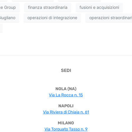
e Group
finanza straordinaria
fusioni e acquisizioni
iugliano
operazioni di integrazione
operazioni straordinar
SEDI
NOLA (NA)
Via La Rocca n. 15
NAPOLI
Via Riviera di Chiaia n. 61
MILANO
Via Torquato Tasso n. 9