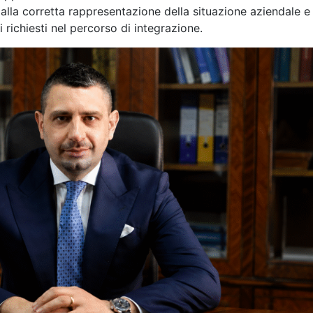
 alla corretta rappresentazione della situazione aziendale e 
 richiesti nel percorso di integrazione.