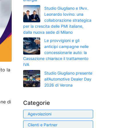
Studio Giugliano e l’Avv.
Leonardo Iovino: una
collaborazione strategica
per la crescita delle PMI italiane,
dalla nuova sede di Milano
Le provvigioni e gli
anticipi campagne nelle
concessionarie auto: la
Cassazione chiarisce il trattamento
IVA
to la
Studio Giugliano presente
all’Automotive Dealer Day
2026 di Verona
one di
Categorie
Agevolazioni
Clienti e Partner