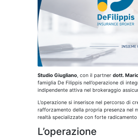
Studio Giugliano
, con il partner
dott. Mari
famiglia De Filippis nell’operazione di inte
indipendente attiva nel brokeraggio assicu
L’operazione si inserisce nel percorso di cr
rafforzamento della propria presenza nel me
realtà specializzate con forte radicamento t
L’operazione