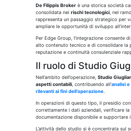
De Filippis Broker
è una storica società ca
consolidata nei
rischi tecnologici
, nel ram
rappresenta un passaggio strategico per val
ampliare le opportunità di sviluppo all’inte
Per Edge Group, l’integrazione consente di
alto contenuto tecnico e di consolidare la p
reputazione e continuità consulenziale ra
Il ruolo di Studio Giu
Nell’ambito dell’operazione,
Studio Giuglia
aspetti contabili
, contribuendo all’
analisi e
rilevanti ai fini dell’operazione
.
In operazioni di questo tipo, il presidio co
correttamente i dati aziendali, verificare 
documentazione disponibile e supportare il 
L’attività dello studio si è concentrata sul