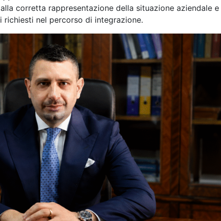
 alla corretta rappresentazione della situazione aziendale e 
 richiesti nel percorso di integrazione.