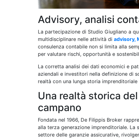
Advisory, analisi cont
La partecipazione di Studio Giugliano a q
multidisciplinare nelle attività di
advisory, 
consulenza contabile non si limita alla sem
per valutare rischi, opportunità e sostenibil
La corretta analisi dei dati economici e pat
aziendali e investitori nella definizione d
realtà con una lunga storia imprenditoriale
Una realtà storica de
campano
Fondata nel 1966, De Filippis Broker rappre
alla terza generazione imprenditoriale. La
settore delle garanzie assicurative, rivolge