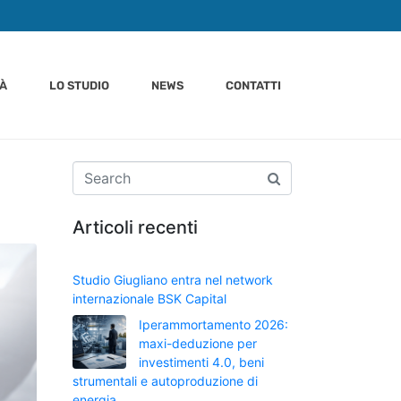
TÀ
LO STUDIO
NEWS
CONTATTI
Articoli recenti
Studio Giugliano entra nel network
internazionale BSK Capital
Iperammortamento 2026:
maxi-deduzione per
investimenti 4.0, beni
strumentali e autoproduzione di
energia