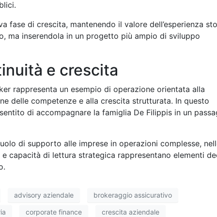
lici.
 fase di crescita, mantenendo il valore dell’esperienza sto
o, ma inserendola in un progetto più ampio di sviluppo
inuità e crescita
ker rappresenta un esempio di operazione orientata alla
one delle competenze e alla crescita strutturata. In questo
nsentito di accompagnare la famiglia De Filippis in un pass
uolo di supporto alle imprese in operazioni complesse, nel
 e capacità di lettura strategica rappresentano elementi dec
o.
advisory aziendale
brokeraggio assicurativo
ia
corporate finance
crescita aziendale