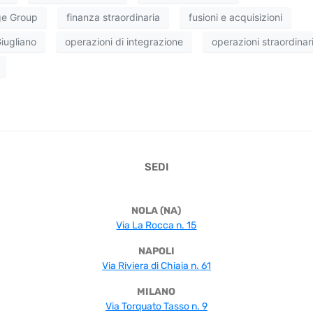
e Group
finanza straordinaria
fusioni e acquisizioni
iugliano
operazioni di integrazione
operazioni straordinar
SEDI
NOLA (NA)
Via La Rocca n. 15
NAPOLI
Via Riviera di Chiaia n. 61
MILANO
Via Torquato Tasso n. 9