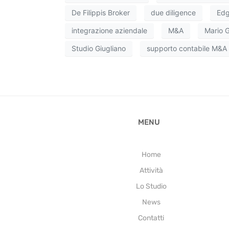
De Filippis Broker
due diligence
Edg
integrazione aziendale
M&A
Mario G
Studio Giugliano
supporto contabile M&A
MENU
Home
Attività
Lo Studio
News
Contatti