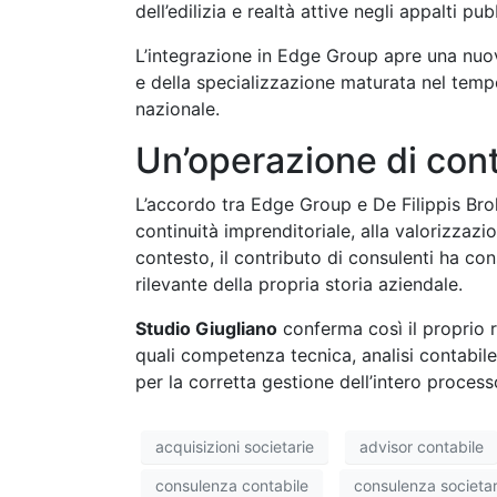
dell’edilizia e realtà attive negli appalti pubb
L’integrazione in Edge Group apre una nuova
e della specializzazione maturata nel temp
nazionale.
Un’operazione di cont
L’accordo tra Edge Group e De Filippis Bro
continuità imprenditoriale, alla valorizzazi
contesto, il contributo di consulenti ha co
rilevante della propria storia aziendale.
Studio Giugliano
conferma così il proprio r
quali competenza tecnica, analisi contabile
per la corretta gestione dell’intero process
acquisizioni societarie
advisor contabile
consulenza contabile
consulenza societar