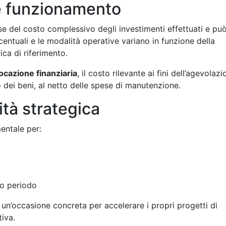
e funzionamento
ase del costo complessivo degli investimenti effettuati e pu
entuali e le modalità operative variano in funzione della
ica di riferimento.
locazione finanziaria
, il costo rilevante ai fini dell’agevolaz
o dei beni, al netto delle spese di manutenzione.
tà strategica
entale per:
go periodo
 un’occasione concreta per accelerare i propri progetti di
tiva.