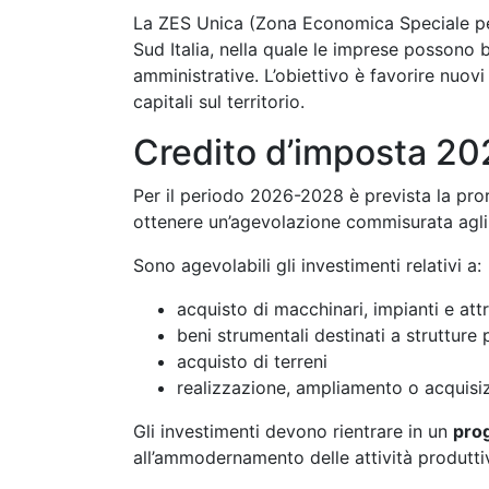
La ZES Unica (Zona Economica Speciale per
Sud Italia, nella quale le imprese possono b
amministrative. L’obiettivo è favorire nuovi
capitali sul territorio.
Credito d’imposta 2
Per il periodo 2026-2028 è prevista la pr
ottenere un’agevolazione commisurata agli i
Sono agevolabili gli investimenti relativi a:
acquisto di macchinari, impianti e att
beni strumentali destinati a strutture
acquisto di terreni
realizzazione, ampliamento o acquisiz
Gli investimenti devono rientrare in un
prog
all’ammodernamento delle attività produtti