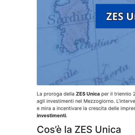
La proroga della
ZES Unica
per il triennio
agli investimenti nel Mezzogiorno. L’interv
e mira a incentivare la crescita delle impr
investimenti
.
Cos’è la ZES Unica