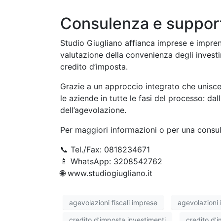
Consulenza e suppor
Studio Giugliano affianca imprese e imprendi
valutazione della convenienza degli investi
credito d’imposta.
Grazie a un approccio integrato che unisce 
le aziende in tutte le fasi del processo: dal
dell’agevolazione.
Per maggiori informazioni o per una consu
📞 Tel./Fax: 0818234671
📱 WhatsApp: 3208542762
🌐 www.studiogiugliano.it
agevolazioni fiscali imprese
agevolazioni 
credito d’imposta investimenti
credito d’