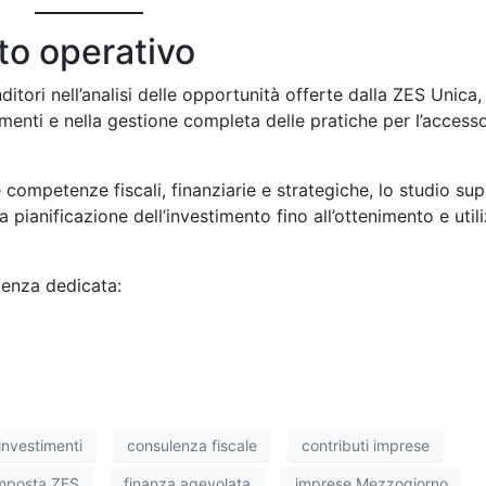
to operativo
tori nell’analisi delle opportunità offerte dalla ZES Unica, 
menti e nella gestione completa delle pratiche per l’accesso
competenze fiscali, finanziarie e strategiche, lo studio su
la pianificazione dell’investimento fino all’ottenimento e util
lenza dedicata:
investimenti
consulenza fiscale
contributi imprese
imposta ZES
finanza agevolata
imprese Mezzogiorno