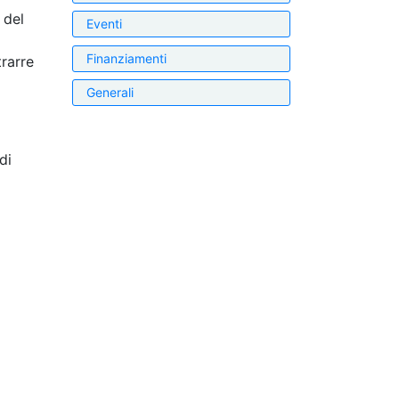
 del
Eventi
Finanziamenti
trarre
Generali
di