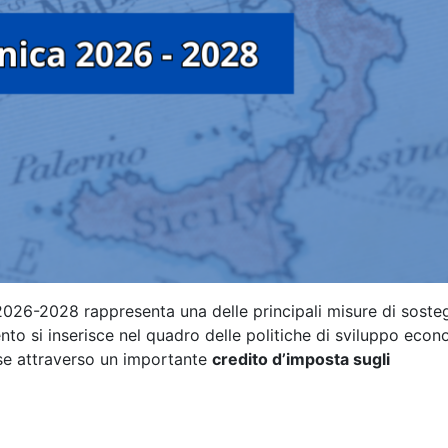
 2026-2028 rappresenta una delle principali misure di sost
ento si inserisce nel quadro delle politiche di sviluppo eco
ese attraverso un importante
credito d’imposta sugli