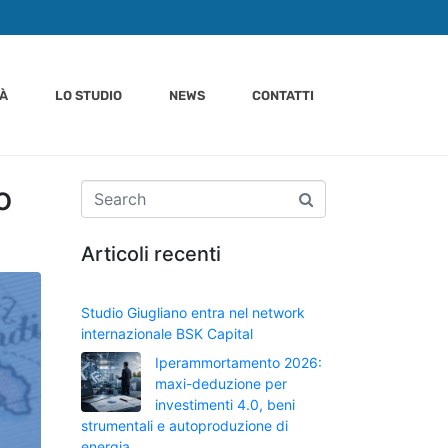
TÀ
LO STUDIO
NEWS
CONTATTI
o
Articoli recenti
Studio Giugliano entra nel network
internazionale BSK Capital
Iperammortamento 2026:
maxi-deduzione per
investimenti 4.0, beni
strumentali e autoproduzione di
energia