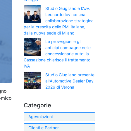
Studio Giugliano e l’Avv.
Leonardo Iovino: una
collaborazione strategica
per la crescita delle PMI italiane,
dalla nuova sede di Milano
Le provvigioni e gli
anticipi campagne nelle
concessionarie auto: la
Cassazione chiarisce il trattamento
IVA
Studio Giugliano presente
all’Automotive Dealer Day
2026 di Verona
egno
nomico
Categorie
Agevolazioni
Clienti e Partner