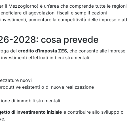
 il Mezzogiorno) è un’area che comprende tutte le regioni
eneficiare di agevolazioni fiscali e semplificazioni
 investimenti, aumentare la competitività delle imprese e at
026-2028: cosa prevede
oroga del
credito d’imposta ZES
, che consente alle imprese 
nvestimenti effettuati in beni strumentali.
rezzature nuovi
 produttive esistenti o di nuova realizzazione
ione di immobili strumentali
etto di investimento iniziale
e contribuire allo sviluppo o
ve.