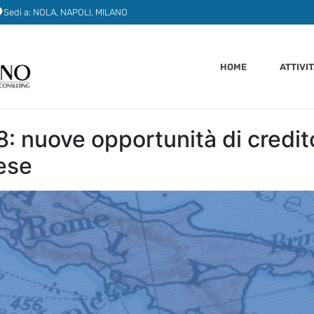
Sedi a: NOLA, NAPOLI, MILANO
HOME
ATTIVI
 nuove opportunità di credit
ese