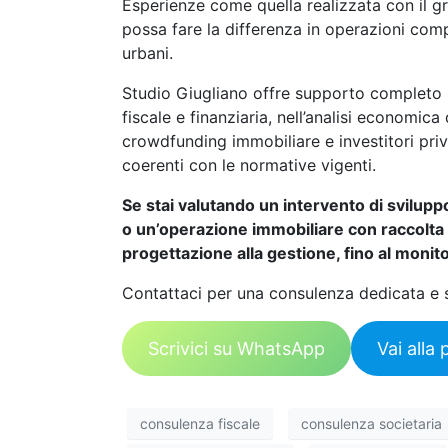
Esperienze come quella realizzata con il
possa fare la differenza in operazioni com
urbani.
Studio Giugliano offre supporto completo ne
fiscale e finanziaria, nell’analisi economica
crowdfunding immobiliare e investitori privat
coerenti con le normative vigenti.
Se stai valutando un intervento di svilupp
o un’operazione immobiliare con raccolta di 
progettazione alla gestione, fino al monitor
Contattaci per una consulenza dedicata e 
Scrivici su WhatsApp
Vai all
consulenza fiscale
consulenza societaria