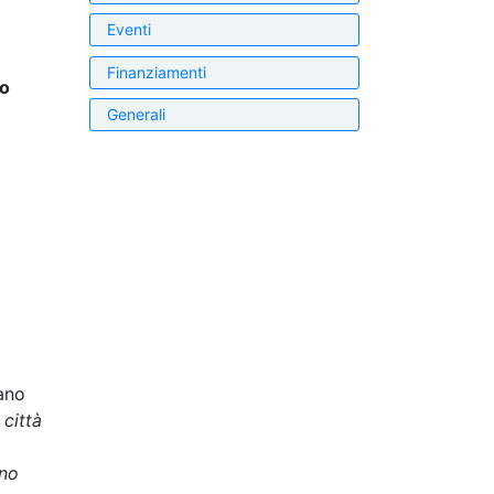
Eventi
Finanziamenti
o
Generali
ano
città
ano