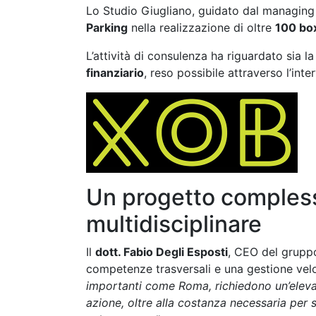
Lo Studio Giugliano, guidato dal managin
Parking
nella realizzazione di oltre
100 bo
L’attività di consulenza ha riguardato sia l
finanziario
, reso possibile attraverso l’in
Un progetto comples
multidisciplinare
Il
dott. Fabio Degli Esposti
, CEO del gruppo
competenze trasversali e una gestione vel
importanti come Roma, richiedono un’eleva
azione, oltre alla costanza necessaria per 