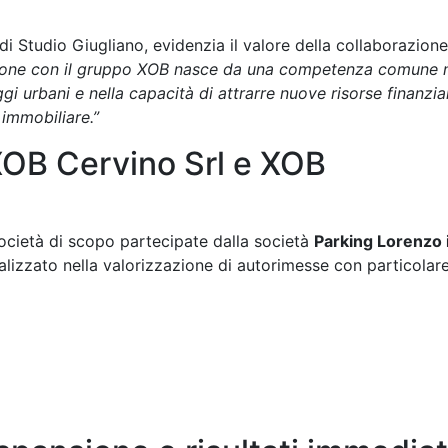
i Studio Giugliano, evidenzia il valore della collaborazione
ione con il gruppo XOB nasce da una competenza comune n
i urbani e nella capacità di attrarre nuove risorse finanzia
 immobiliare.”
 XOB Cervino Srl e XOB
società di scopo partecipate dalla società
Parking Lorenzo i
alizzato nella valorizzazione di autorimesse con particolar