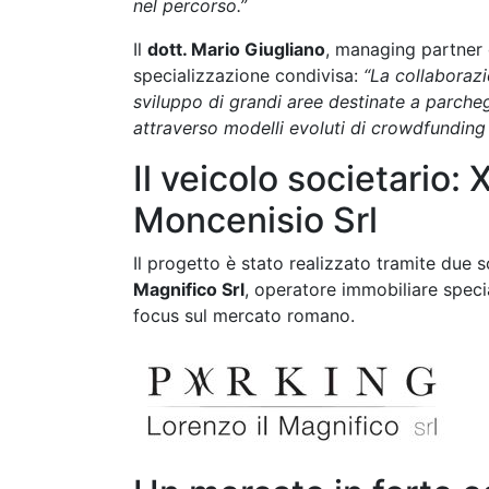
nel percorso.”
Il
dott. Mario Giugliano
, managing partner d
specializzazione condivisa:
“La collaboraz
sviluppo di grandi aree destinate a parchegg
attraverso modelli evoluti di crowdfunding
Il veicolo societario:
Moncenisio Srl
Il progetto è stato realizzato tramite due 
Magnifico Srl
, operatore immobiliare speci
focus sul mercato romano.