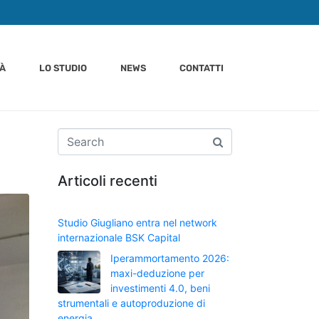
TÀ
LO STUDIO
NEWS
CONTATTI
Articoli recenti
Studio Giugliano entra nel network
internazionale BSK Capital
Iperammortamento 2026:
maxi-deduzione per
investimenti 4.0, beni
strumentali e autoproduzione di
energia