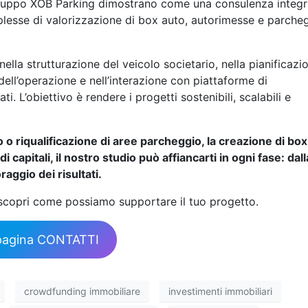
 gruppo XOB Parking dimostrano come una consulenza integr
plesse di valorizzazione di box auto, autorimesse e parche
lla strutturazione del veicolo societario, nella pianificazi
 dell’operazione e nell’interazione con piattaforme di
i. L’obiettivo è rendere i progetti sostenibili, scalabili e
o o riqualificazione di aree parcheggio, la creazione di bo
capitali, il nostro studio può affiancarti in ogni fase: dall
aggio dei risultati.
scopri come possiamo supportare il tuo progetto.
a pagina CONTATTI
crowdfunding immobiliare
investimenti immobiliari