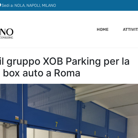
Sedi a: NOLA, NAPOLI, MILANO
HOME
ATTIVI
il gruppo XOB Parking per la
i box auto a Roma