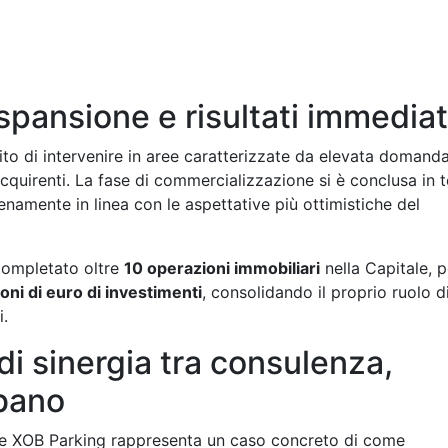
spansione e risultati immediat
to di intervenire in aree caratterizzate da elevata domanda
 acquirenti. La fase di commercializzazione si è conclusa in 
namente in linea con le aspettative più ottimistiche del
ompletato oltre
10 operazioni immobiliari
nella Capitale, p
ioni di euro di investimenti
, consolidando il proprio ruolo d
i.
i sinergia tra consulenza,
rbano
o e XOB Parking rappresenta un caso concreto di come