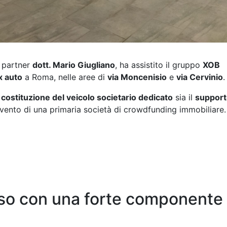
g partner
dott. Mario Giugliano
, ha assistito il gruppo
XOB
x auto
a Roma, nelle aree di
via Moncenisio
e
via Cervinio
.
a
costituzione del veicolo societario dedicato
sia il
support
tervento di una primaria società di crowdfunding immobiliare.
so con una forte componente