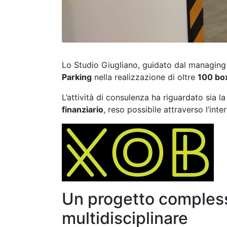
Lo Studio Giugliano, guidato dal managin
Parking
nella realizzazione di oltre
100 bo
L’attività di consulenza ha riguardato sia l
finanziario
, reso possibile attraverso l’in
Un progetto comples
multidisciplinare