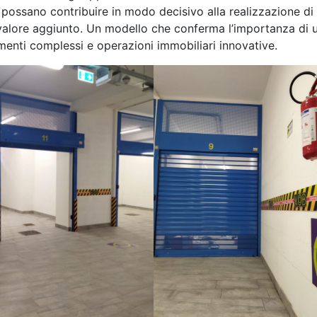
e possano contribuire in modo decisivo alla realizzazione di
o valore aggiunto. Un modello che conferma l’importanza di 
menti complessi e operazioni immobiliari innovative.