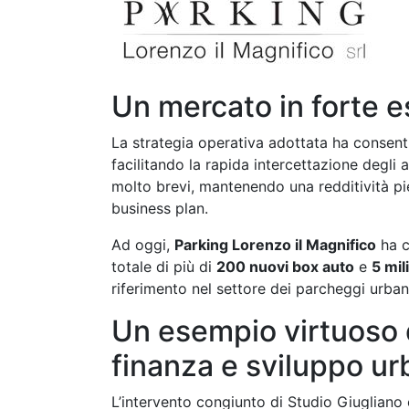
Un mercato in forte e
La strategia operativa adottata ha consenti
facilitando la rapida intercettazione degli
molto brevi, mantenendo una redditività pie
business plan.
Ad oggi,
Parking Lorenzo il Magnifico
ha c
totale di più di
200 nuovi box auto
e
5 mil
riferimento nel settore dei parcheggi urban
Un esempio virtuoso d
finanza e sviluppo u
L’intervento congiunto di Studio Giuglian