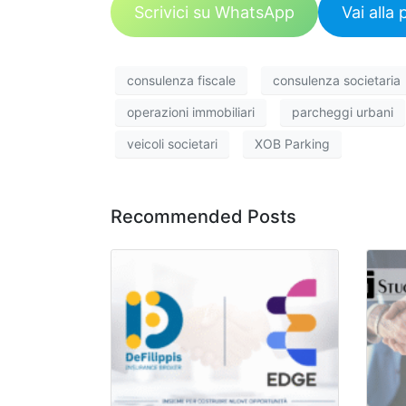
Scrivici su WhatsApp
Vai all
consulenza fiscale
consulenza societaria
operazioni immobiliari
parcheggi urbani
veicoli societari
XOB Parking
Recommended Posts