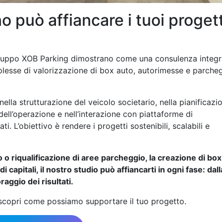
 può affiancare i tuoi progett
 gruppo XOB Parking dimostrano come una consulenza integr
plesse di valorizzazione di box auto, autorimesse e parche
lla strutturazione del veicolo societario, nella pianificazi
 dell’operazione e nell’interazione con piattaforme di
i. L’obiettivo è rendere i progetti sostenibili, scalabili e
o o riqualificazione di aree parcheggio, la creazione di bo
capitali, il nostro studio può affiancarti in ogni fase: dall
aggio dei risultati.
scopri come possiamo supportare il tuo progetto.