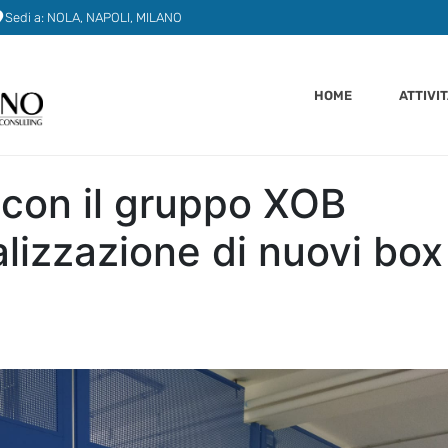
Sedi a: NOLA, NAPOLI, MILANO
HOME
ATTIVI
 con il gruppo XOB
alizzazione di nuovi box