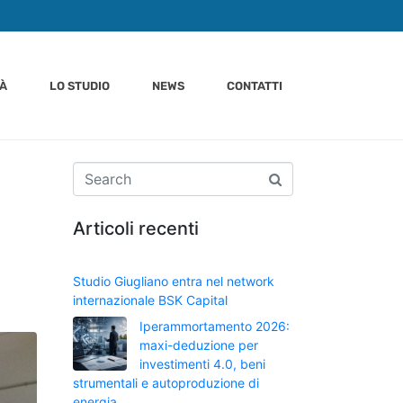
TÀ
LO STUDIO
NEWS
CONTATTI
Articoli recenti
Studio Giugliano entra nel network
internazionale BSK Capital
Iperammortamento 2026:
maxi-deduzione per
investimenti 4.0, beni
strumentali e autoproduzione di
energia