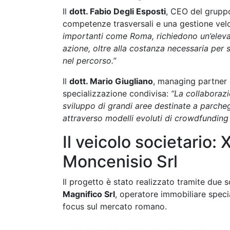
Il
dott. Fabio Degli Esposti
, CEO del gruppo
competenze trasversali e una gestione vel
importanti come Roma, richiedono un’eleva
azione, oltre alla costanza necessaria per 
nel percorso.”
Il
dott. Mario Giugliano
, managing partner d
specializzazione condivisa:
“La collaboraz
sviluppo di grandi aree destinate a parchegg
attraverso modelli evoluti di crowdfunding
Il veicolo societario:
Moncenisio Srl
Il progetto è stato realizzato tramite due 
Magnifico Srl
, operatore immobiliare speci
focus sul mercato romano.