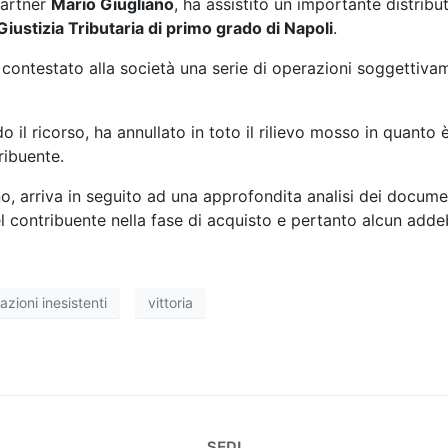
partner
Mario Giugliano
, ha assistito un importante distribu
Giustizia Tributaria di primo grado di Napoli
.
a contestato alla società una serie di operazioni soggettiva
o il ricorso, ha annullato in toto il rilievo mosso in quanto 
ribuente.
ano, arriva in seguito ad una approfondita analisi dei docume
l contribuente nella fase di acquisto e pertanto alcun adde
azioni inesistenti
vittoria
SEDI