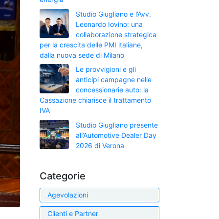
Studio Giugliano e l’Avv.
Leonardo Iovino: una
collaborazione strategica
per la crescita delle PMI italiane,
dalla nuova sede di Milano
Le provvigioni e gli
anticipi campagne nelle
concessionarie auto: la
Cassazione chiarisce il trattamento
IVA
Studio Giugliano presente
all’Automotive Dealer Day
2026 di Verona
Categorie
Agevolazioni
Clienti e Partner