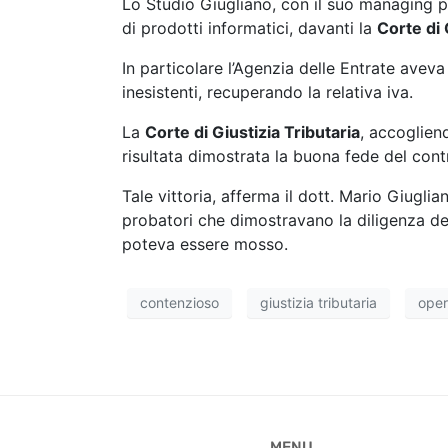
Lo Studio Giugliano, con il suo managing 
di prodotti informatici, davanti la
Corte di 
In particolare l’Agenzia delle Entrate avev
inesistenti, recuperando la relativa iva.
La
Corte di Giustizia Tributaria
, accogliend
risultata dimostrata la buona fede del cont
Tale vittoria, afferma il dott. Mario Giugli
probatori che dimostravano la diligenza de
poteva essere mosso.
contenzioso
giustizia tributaria
oper
MENU