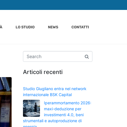
TÀ
LO STUDIO
NEWS
CONTATTI
Articoli recenti
Studio Giugliano entra nel network
internazionale BSK Capital
Iperammortamento 2026:
maxi-deduzione per
investimenti 4.0, beni
strumentali e autoproduzione di
energia