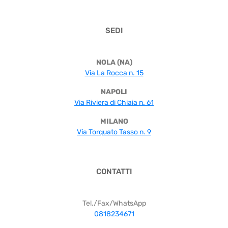
SEDI
NOLA (NA)
Via La Rocca n. 15
NAPOLI
Via Riviera di Chiaia n. 61
MILANO
Via Torquato Tasso n. 9
CONTATTI
Tel./Fax/WhatsApp
0818234671