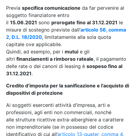
Previa
specifica comunicazione
da far pervenire al
soggetto finanziatore entro
il
15.06.2021
sono
prorogate fino al 31.12.2021
le
misure di sostegno previste dall’
articolo 56, comma
2, D.L. 18/2020
, limitatamente alla sola quota
capitale ove applicabile.
Quindi, ad esempio, per i
mutui
e gli
altri
finanziamenti a rimborso rateale
, il pagamento
delle rate o dei canoni di leasing è
sospeso fino al
31.12.2021
.
Credito d’imposta per la sanificazione e l’acquisto di
dispositivi di protezione
Ai soggetti esercenti attività d’impresa, arti e
professioni, agli enti non commerciali, nonché
alle strutture ricettive extra-alberghiere a carattere
non imprenditoriale (se in possesso del codice
identificativo di cui all’
articolo 13-quater, comma 4,