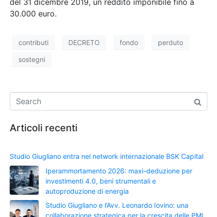
del 31 dicembre 2019, un reddito imponibile fino a
30.000 euro.
contributi
DECRETO
fondo
perduto
sostegni
Articoli recenti
Studio Giugliano entra nel network internazionale BSK Capital
Iperammortamento 2026: maxi-deduzione per
investimenti 4.0, beni strumentali e
autoproduzione di energia
Studio Giugliano e l’Avv. Leonardo Iovino: una
collaborazione strategica per la crescita delle PMI