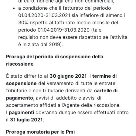
di euro, nonché agli enti non commerciali,
a condizione che il fatturato del periodo
01.04.2020-31.03.2021 sia inferiore di almeno il
30% rispetto al fatturato medio mensile del
periodo 01.04.2019-31.03.2020 (tale
requisito non deve essere rispettato se l’attività
è iniziata dal 2019).
Proroga del periodo di sospensione della
riscossione
È stato differito al
30 giugno 2021
il
termine di
sospensione
del versamento di tutte le entrate
tributarie e non tributarie derivanti da
cartelle di
pagamento
, avvisi di addebito e avvisi di
accertamento affidati all’Agente della riscossione.
I
pagamenti
dovranno dunque essere effettuati entro
il
31 luglio 2021
.
Proroga moratoria per le Pmi