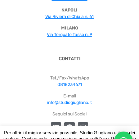
NAPOLI
Via Riviera di Chiaia n. 61
MILANO
Via Torquato Tasso n. 9
CONTATTI
Tel./Fax/WhatsApp
0818234671
E-mail
info@studiogiugliano.it
Seguici sui Social
Per offrirti il miglior servizio possibile, Studio Giugliano utilizza dei
cookies. Continuando la navigazione ne accetti l'uso. Per saperne