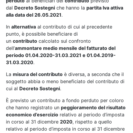
perduto
ai beneficiari del
contributo
previsto
dal
Decreto Sostegni
che hanno la
partita Iva attiva
alla data del 26.05.2021
.
In
alternativa
al contributo di cui al precedente
punto, è possibile beneficiare di
un
contributo
calcolato sul confronto
dell’
ammontare medio mensile del fatturato del
periodo 01.04.2020-31.03.2021 e 01.04.2019-
31.03.2020
.
La
misura del contributo
è diversa, a seconda che il
soggetto abbia o meno beneficiato del contributo di
cui al
Decreto Sostegni
.
È previsto un contributo a fondo perduto per coloro
che hanno registrato un
peggioramento del risultato
economico d’esercizio
relativo al periodo d’imposta
in corso al 31 dicembre
2020
, rispetto a quello
relativo al periodo d’imposta in corso al 31 dicembre