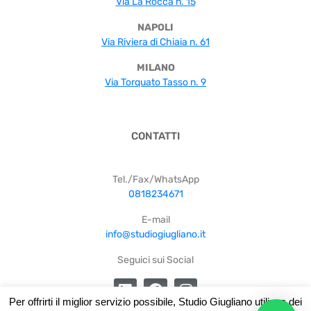
Via La Rocca n. 15
NAPOLI
Via Riviera di Chiaia n. 61
MILANO
Via Torquato Tasso n. 9
CONTATTI
Tel./Fax/WhatsApp
0818234671
E-mail
info@studiogiugliano.it
Seguici sui Social
Per offrirti il miglior servizio possibile, Studio Giugliano utilizza dei