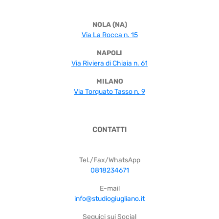
NOLA (NA)
Via La Rocca n. 15
NAPOLI
Via Riviera di Chiaia n. 61
MILANO
Via Torquato Tasso n. 9
CONTATTI
Tel./Fax/WhatsApp
0818234671
E-mail
info@studiogiugliano.it
Seguici sui Social