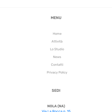
MENU
Home
Attività
Lo Studio
News
Contatti
Privacy Policy
SEDI
NOLA (NA)
Via La Rocca n. 15