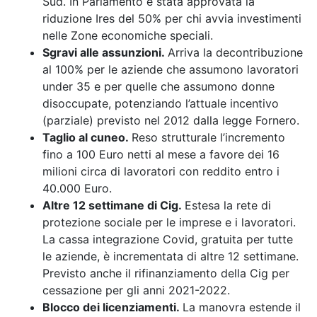
Sud. In Parlamento è stata approvata la
riduzione Ires del 50% per chi avvia investimenti
nelle Zone economiche speciali.
Sgravi alle assunzioni.
Arriva la decontribuzione
al 100% per le aziende che assumono lavoratori
under 35 e per quelle che assumono donne
disoccupate, potenziando l’attuale incentivo
(parziale) previsto nel 2012 dalla legge Fornero.
Taglio al cuneo.
Reso strutturale l’incremento
fino a 100 Euro netti al mese a favore dei 16
milioni circa di lavoratori con reddito entro i
40.000 Euro.
Altre 12 settimane di Cig.
Estesa la rete di
protezione sociale per le imprese e i lavoratori.
La cassa integrazione Covid, gratuita per tutte
le aziende, è incrementata di altre 12 settimane.
Previsto anche il rifinanziamento della Cig per
cessazione per gli anni 2021-2022.
Blocco dei licenziamenti.
La manovra estende il