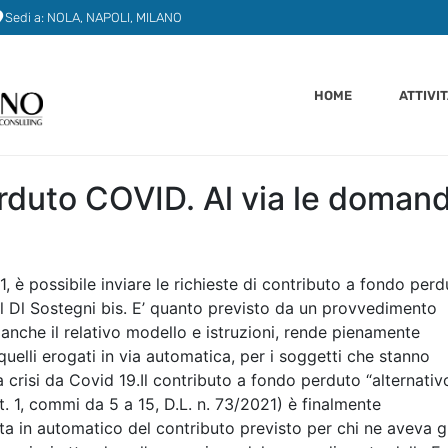
Sedi a: NOLA, NAPOLI, MILANO
HOME
ATTIVI
erduto COVID. Al via le doman
, è possibile inviare le richieste di contributo a fondo perd
 al Dl Sostegni bis. E’ quanto previsto da un provvedimento
anche il relativo modello e istruzioni, rende pienamente
quelli erogati in via automatica, per i soggetti che stanno
crisi da Covid 19.Il contributo a fondo perduto “alternativ
t. 1, commi da 5 a 15, D.L. n. 73/2021) è finalmente
ta in automatico del contributo previsto per chi ne aveva g