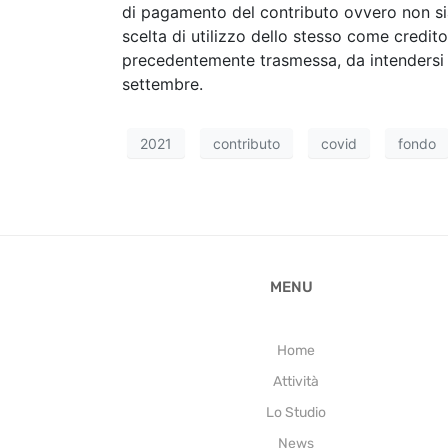
di pagamento del contributo ovvero non sia
scelta di utilizzo dello stesso come credit
precedentemente trasmessa, da intendersi co
settembre.
2021
contributo
covid
fondo
MENU
Home
Attività
Lo Studio
News