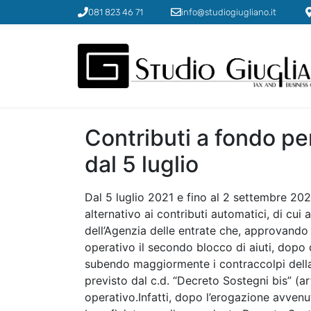
081 823 46 71
info@studiogiugliano.it
Contributi a fondo p
dal 5 luglio
Dal 5 luglio 2021 e fino al 2 settembre 2021
alternativo ai contributi automatici, di cui
dell’Agenzia delle entrate che, approvando 
operativo il secondo blocco di aiuti, dopo 
subendo maggiormente i contraccolpi della 
previsto dal c.d. “Decreto Sostegni bis” (ar
operativo.Infatti, dopo l’erogazione avvenu