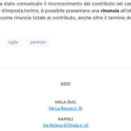
 stato comunicato il riconoscimento del contributo nel ca
o d’imposta.Inoltre, è possibile presentare una
rinuncia
all’i
me rinuncia totale al contributo, anche oltre il termine de
luglio
perduto
SEDI
NOLA (NA)
Via La Rocca n. 15
NAPOLI
Via Riviera di Chiaia n. 61