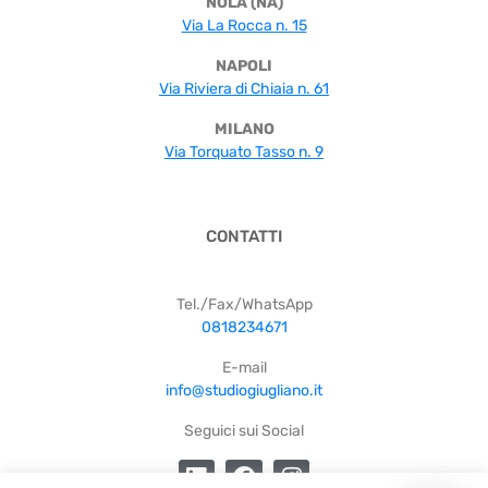
NOLA (NA)
Via La Rocca n. 15
NAPOLI
Via Riviera di Chiaia n. 61
MILANO
Via Torquato Tasso n. 9
CONTATTI
Tel./Fax/WhatsApp
0818234671
E-mail
info@studiogiugliano.it
Seguici sui Social